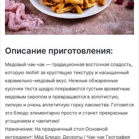
Описание приготовления:
Медовый чак-чак — традиционная восточная сладость,
которую любят за хрустящую текстуру и насыщенный
карамельно-медовый вкус. Нежные обжаренные
кусочки теста щедро покрываются густым ароматным
медовым сиропом и превращаются в золотистую,
липкую и очень аппетитную горку лакомства. Готовится
это блюдо элементарно просто и станет прекрасным
угощением к чаепитию!
Назначение: На праздничный стол Основной
ингредиент: Мёд Блюдо: Десерты / Чак-чак География