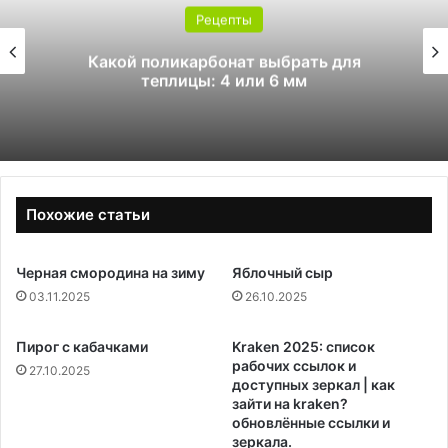
Рецепты
Какой поликарбонат выбрать для
теплицы: 4 или 6 мм
Похожие статьи
Черная смородина на зиму
Яблочный сыр
03.11.2025
26.10.2025
Пирог с кабачками
Kraken 2025: список
рабочих ссылок и
27.10.2025
доступных зеркал | как
зайти на kraken?
обновлённые ссылки и
зеркала.