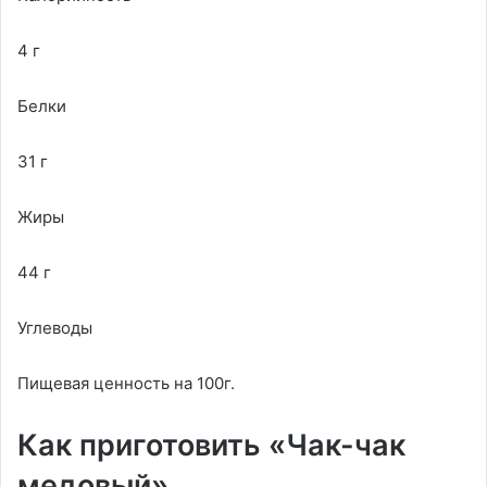
4 г
Белки
31 г
Жиры
44 г
Углеводы
Пищевая ценность на 100г.
Как приготовить «Чак-чак
медовый»