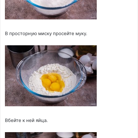
В просторную миску просейте муку.
Вбейте к ней яйца.