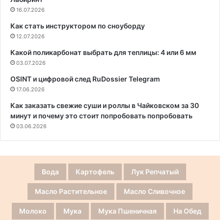
16.07.2026
Как стать инструктором по сноуборду
12.07.2026
Какой поликарбонат выбрать для теплицы: 4 или 6 мм
03.07.2026
OSINT и цифровой след RuDossier Telegram
17.06.2026
Как заказать свежие суши и роллы в Чайковском за 30
минут и почему это стоит попробовать попробовать
03.06.2026
Вода
Картофель
Лук Репчатый
Масло Растительное
Масло Сливочное
Молоко
Мука
Мука Пшеничная
На Обед