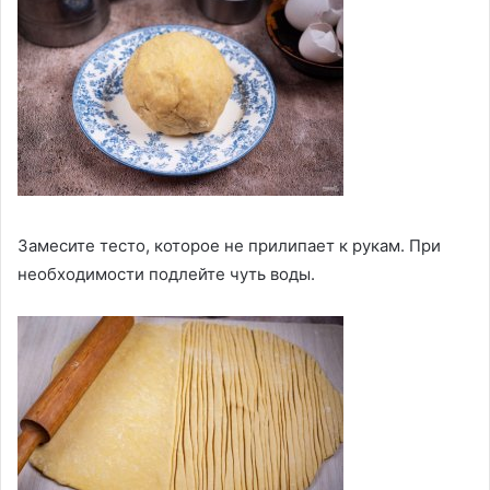
Замесите тесто, которое не прилипает к рукам. При
необходимости подлейте чуть воды.