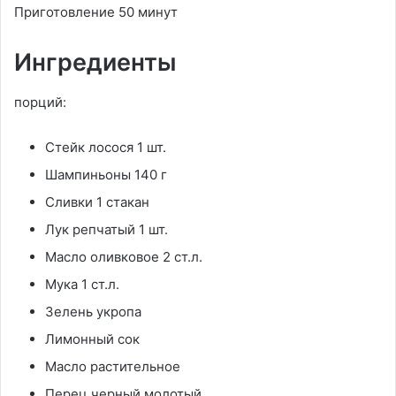
Приготовление 50 минут
Ингредиенты
порций:
Стейк лосося 1 шт.
Шампиньоны 140 г
Сливки 1 стакан
Лук репчатый 1 шт.
Масло оливковое 2 ст.л.
Мука 1 ст.л.
Зелень укропа
Лимонный сок
Масло растительное
Перец черный молотый