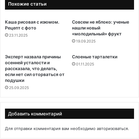
Похожие статьи
Каша рисовая с изюмом.
Совсем не яблоко: ученые
Рецепт с фото
нашли новый
«молодильный» фрукт
23.11.2025
19.09.2025
Эксперт назвала причины
Слоеные тарталетки
осенней усталости и
01.11.2025
рассказала, что делать,
если нет сил оторваться от
подушки
25.09.2025
Добавить комментарий
Для отправки комментария вам необходимо
авторизоваться
.