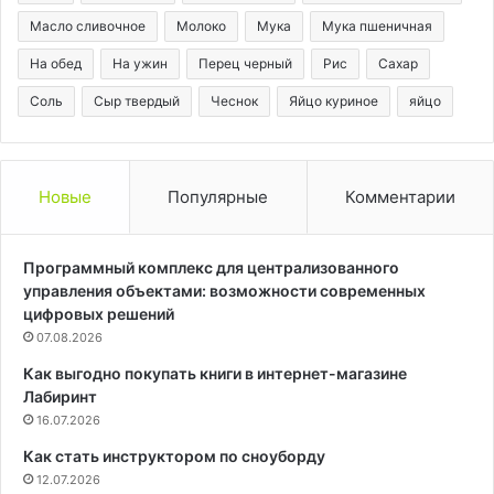
Масло сливочное
Молоко
Мука
Мука пшеничная
На обед
На ужин
Перец черный
Рис
Сахар
Соль
Сыр твердый
Чеснок
Яйцо куриное
яйцо
Новые
Популярные
Комментарии
Программный комплекс для централизованного
управления объектами: возможности современных
цифровых решений
07.08.2026
Как выгодно покупать книги в интернет-магазине
Лабиринт
16.07.2026
Как стать инструктором по сноуборду
12.07.2026