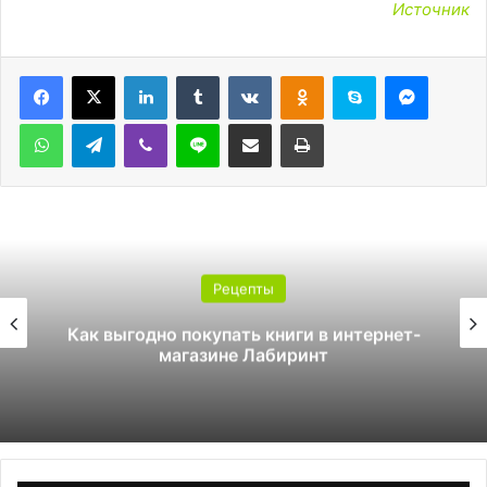
Источник
LinkedIn
Tumblr
Вконтакте
Одноклассники
Skype
Messen
WhatsApp
Telegram
Viber
Line
Поделиться через электронную почту
Печатать
Рецепты
 интернет-
Как стать инструктором по 