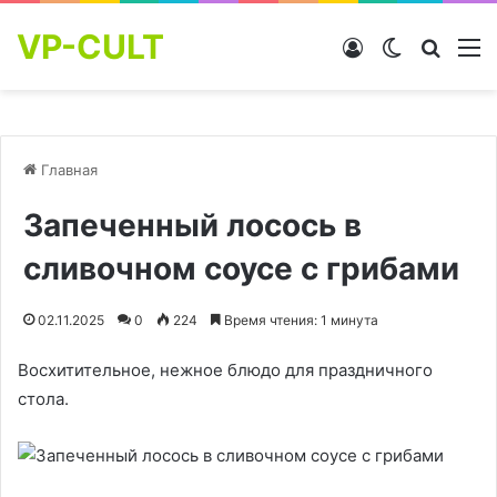
VP-CULT
Войти
Switch skin
Найти
М
Главная
Запеченный лосось в
сливочном соусе с грибами
02.11.2025
0
224
Время чтения: 1 минута
Восхитительное, нежное блюдо для праздничного
стола.