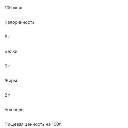
106 ккал
Калорийность
5 г
Белки
9 г
Жиры
2 г
Углеводы
Пищевая ценность на 100г.