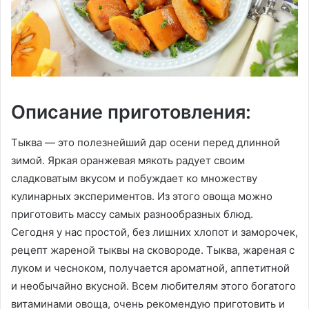
Описание приготовления:
Тыква — это полезнейший дар осени перед длинной
зимой. Яркая оранжевая мякоть радует своим
сладковатым вкусом и побуждает ко множеству
кулинарных экспериментов. Из этого овоща можно
приготовить массу самых разнообразных блюд.
Сегодня у нас простой, без лишних хлопот и заморочек,
рецепт жареной тыквы на сковороде. Тыква, жареная с
луком и чесноком, получается ароматной, аппетитной
и необычайно вкусной. Всем любителям этого богатого
витаминами овоща, очень рекомендую приготовить и