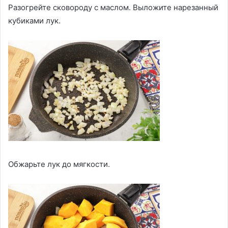
Разогрейте сковороду с маслом. Выложите нарезанный
кубиками лук.
Обжарьте лук до мягкости.