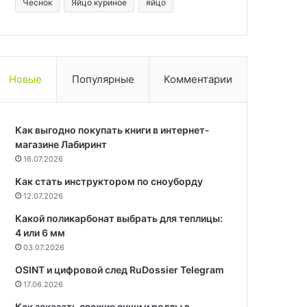
Чеснок
Яйцо куриное
яйцо
Новые
Популярные
Комментарии
Как выгодно покупать книги в интернет-
магазине Лабиринт
16.07.2026
Как стать инструктором по сноуборду
12.07.2026
Какой поликарбонат выбрать для теплицы:
4 или 6 мм
03.07.2026
OSINT и цифровой след RuDossier Telegram
17.06.2026
Как заказать свежие суши и роллы в