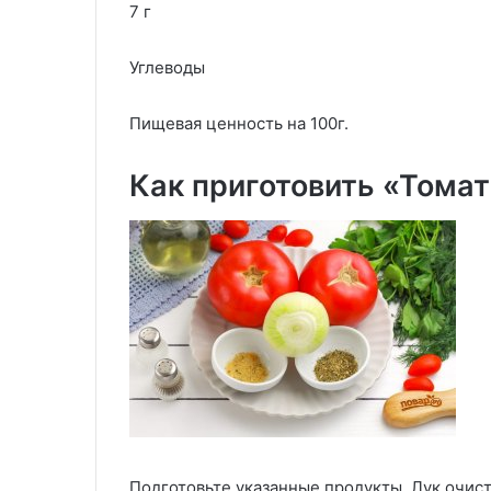
7 г
Углеводы
Пищевая ценность на 100г.
Как приготовить «Тома
Подготовьте указанные продукты. Лук очис