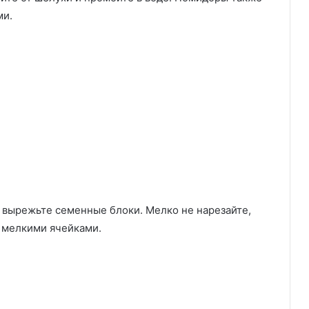
ми.
 вырежьте семенные блоки. Мелко не нарезайте,
с мелкими ячейками.