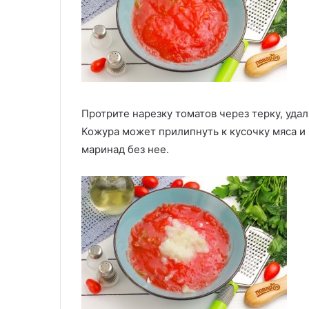
Протрите нарезку томатов через терку, удал
Кожура может прилипнуть к кусочку мяса и 
маринад без нее.