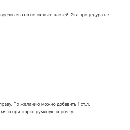
азрезав его на несколько частей. Эта процедура не
раву. По желанию можно добавить 1 ст.л.
 мяса при жарке румяную корочку.