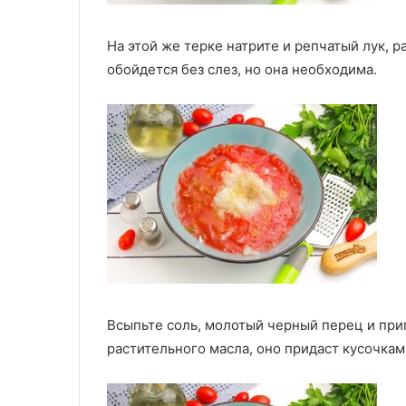
На этой же терке натрите и репчатый лук, р
обойдется без слез, но она необходима.
Всыпьте соль, молотый черный перец и прип
растительного масла, оно придаст кусочкам