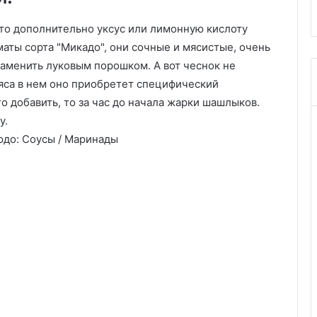
, то дополнительно уксус или лимонную кислоту
аты сорта "Микадо", они сочные и мясистые, очень
аменить луковым порошком. А вот чеснок не
яса в нем оно приобретет специфический
о добавить, то за час до начала жарки шашлыков.
у.
юдо: Соусы / Маринады