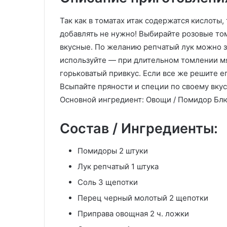
Так как в томатах итак содержатся кислоты
добавлять не нужно! Выбирайте розовые том
вкусные. По желанию репчатый лук можно з
используйте — при длительном томлении м
горьковатый привкус. Если все же решите ег
Всыпайте пряности и специи по своему вкус
Основной ингредиент: Овощи / Помидор Бл
Состав / Ингредиенты:
Помидоры 2 штуки
Лук репчатый 1 штука
Соль 3 щепотки
Перец черный молотый 2 щепотки
Приправа овощная 2 ч. ложки