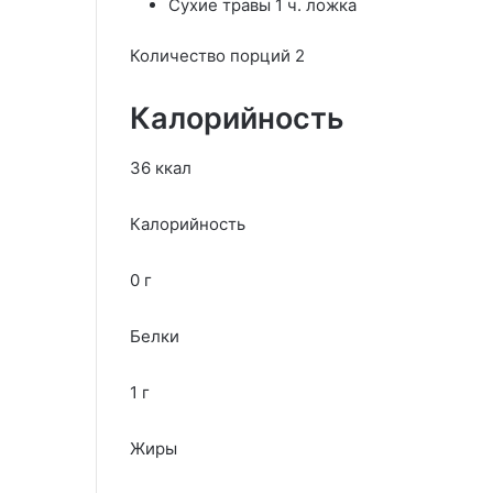
Сухие травы 1 ч. ложка
Количество порций 2
Калорийность
36 ккал
Калорийность
0 г
Белки
1 г
Жиры