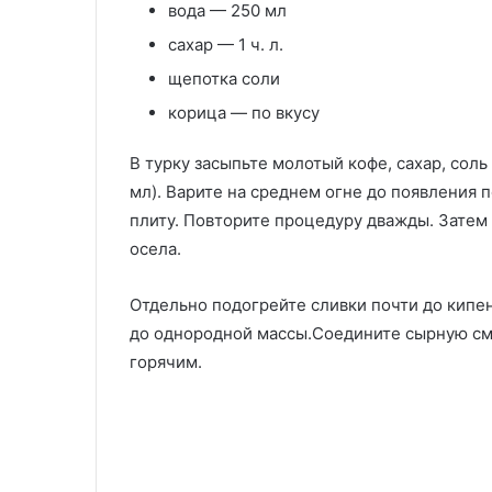
вода — 250 мл
сахар — 1 ч. л.
щепотка соли
корица — по вкусу
В турку засыпьте молотый кофе, сахар, соль
мл). Варите на среднем огне до появления п
плиту. Повторите процедуру дважды. Затем 
осела.
Отдельно подогрейте сливки почти до кипе
до однородной массы.Соедините сырную см
горячим.