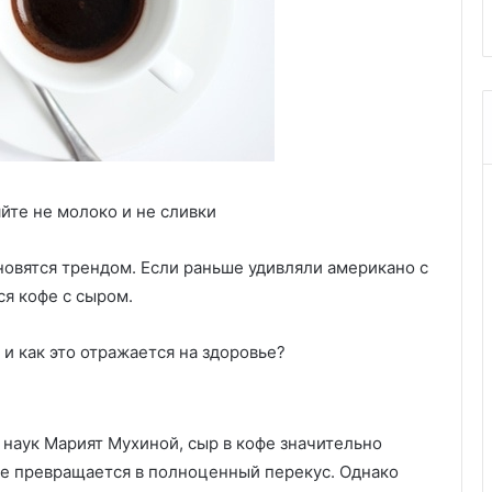
яйте не молоко и не сливки
овятся трендом. Если раньше удивляли американо с
ся кофе с сыром.
 и как это отражается на здоровье?
 наук Марият Мухиной, сыр в кофе значительно
те превращается в полноценный перекус. Однако