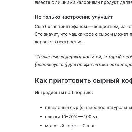
вместе с лишними калориями продукт делае
Не только настроение улучшит
Сыр богат триптофаном — веществом, из ко
Это значит, что чашка кофе с сыром может 
хорошего настроения.
"
Также сыр содержит кальций, который нео
[используется] для профилактики остеопоро
Как приготовить сырный ко
Ингредиенты на 1 порцию:
плавленый сыр (с наиболее натуральным
сливки 10–20% — 100 мл
молотый кофе — 2 ч. л.