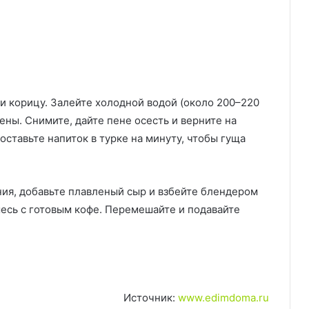
 и корицу. Залейте холодной водой (около 200–220
ены. Снимите, дайте пене осесть и верните на
оставьте напиток в турке на минуту, чтобы гуща
ния, добавьте плавленый сыр и взбейте блендером
есь с готовым кофе. Перемешайте и подавайте
Источник:
www.edimdoma.ru