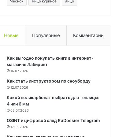
Чеснок
Яйцо куриное
яйцо
Новые
Популярные
Комментарии
Как выгодно покупать книги в интернет-
магазине Лабиринт
16.07.2026
Как стать инструктором по сноуборду
12.07.2026
Какой поликарбонат выбрать для теплицы:
4 или 6 мм
03.07.2026
OSINT и цифровой след RuDossier Telegram
17.06.2026
Как заказать свежие суши и роллы в