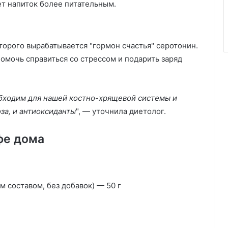
т напиток более питательным.
торого вырабатывается "гормон счастья" серотонин.
помочь справиться со стрессом и подарить заряд
бходим для нашей костно-хрящевой системы и
за, и антиоксиданты
", — уточнила диетолог.
фе дома
 составом, без добавок) — 50 г