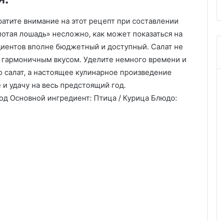
ратите внимание на этот рецепт при составлении
отая лошадь» несложно, как может показаться на
диентов вполне бюджетный и доступный. Салат не
т гармоничным вкусом. Уделите немного времени и
то салат, а настоящее кулинарное произведение
 и удачу на весь предстоящий год.
од Основной ингредиент: Птица / Курица Блюдо: