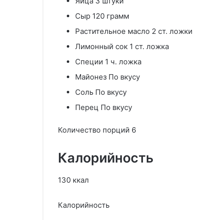
Яйца 3 штуки
Сыр 120 грамм
Растительное масло 2 ст. ложки
Лимонный сок 1 ст. ложка
Специи 1 ч. ложка
Майонез По вкусу
Соль По вкусу
Перец По вкусу
Количество порций 6
Калорийность
130 ккал
Калорийность