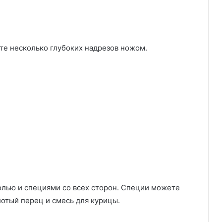
те несколько глубоких надрезов ножом.
олью и специями со всех сторон. Специи можете
олотый перец и смесь для курицы.