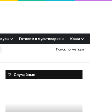
оусы
Готовим в мультиварке
Каши
Еще
Найти
Поиск по меткам
рецепт
Случайные
Паста
Алфавит
«Карбонара»
фертильности:
акушер-
гинеколог
раскрыла,
26.09.2025