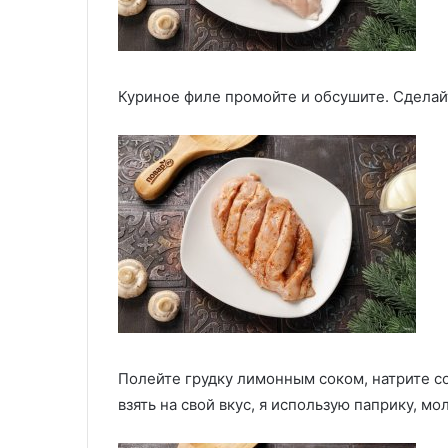
Куриное филе промойте и обсушите. Сделай
Полейте грудку лимонным соком, натрите с
взять на свой вкус, я использую паприку, м