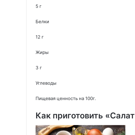
5 г
Белки
12 г
Жиры
3 г
Углеводы
Пищевая ценность на 100г.
Как приготовить «Салат