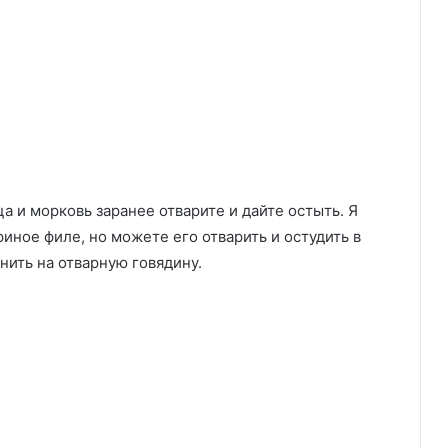
а и морковь заранее отварите и дайте остыть. Я
иное филе, но можете его отварить и остудить в
нить на отварную говядину.