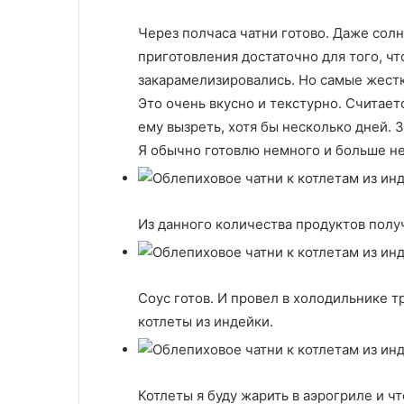
Через полчаса чатни готово. Даже сол
приготовления достаточно для того, ч
закарамелизировались. Но самые жестки
Это очень вкусно и текстурно. Считаетс
ему вызреть, хотя бы несколько дней. 
Я обычно готовлю немного и больше не
Из данного количества продуктов получ
Соус готов. И провел в холодильнике т
котлеты из индейки.
Котлеты я буду жарить в аэрогриле и ч