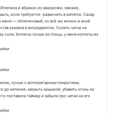
блепиха и абрикос из заморозки, свежие,
мыть, если требуется- размочить в кипятке. Сахар
 у меня — облепиховый, но всё же можно и иной
став указала в ингредиентах. Солить чатни не
у соли. Котлеты лучше из птицы, у меня котлеты из
трюлю, лучше с антипригарным покрытием,
ти до кипения, закрыть крышкой, убавить огонь на
сто поставила таймер и забыла про чатни на это