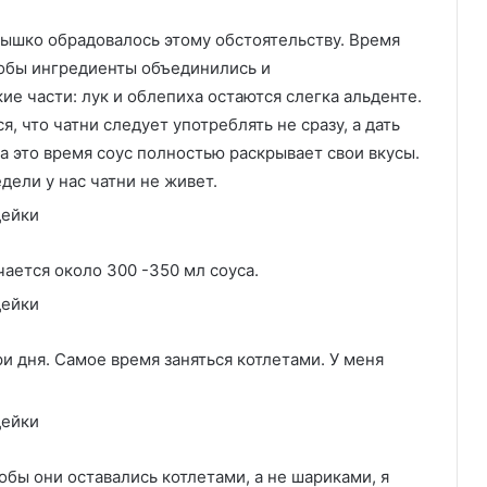
нышко обрадовалось этому обстоятельству. Время
тобы ингредиенты объединились и
е части: лук и облепиха остаются слегка альденте.
я, что чатни следует употреблять не сразу, а дать
За это время соус полностью раскрывает свои вкусы.
дели у нас чатни не живет.
ается около 300 -350 мл соуса.
ри дня. Самое время заняться котлетами. У меня
тобы они оставались котлетами, а не шариками, я