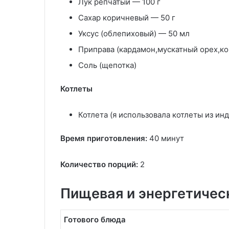
Лук репчатый — 100 г
Сахар коричневый — 50 г
Уксус (облепиховый) — 50 мл
Приправа (кардамон,мускатный орех,кори
Соль (щепотка)
Котлеты
Котлета (я использовала котлеты из ин
Время приготовления:
40 минут
Количество порций:
2
Пищевая и энергетичес
Готового блюда