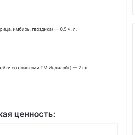
ца, имбирь, гвоздика) — 0,5 ч. л.
дейки со сливками ТМ Индилайт) — 2 шт
кая ценность: