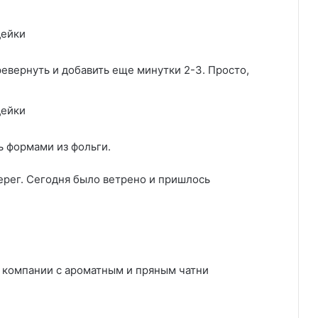
еревернуть и добавить еще минутки 2-3. Просто,
ь формами из фольги.
ерег. Сегодня было ветрено и пришлось
 компании с ароматным и пряным чатни