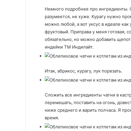
Немного подробнее про ингредиенты. О
разумеется, не хуже. Курагу нужно про
можно любой, а вот уксус в идеале как
фруктовый. Приправа у меня готовая, со
обязательно, но можно добавить щепотк
индейки ТМ Индилайт.
Итак, абрикос, курагу, лук порезать.
Сложить все ингредиенты чатни в кас
перемешать, поставить на огонь, довес
ниже среднего и варить полчаса. Я про
время.