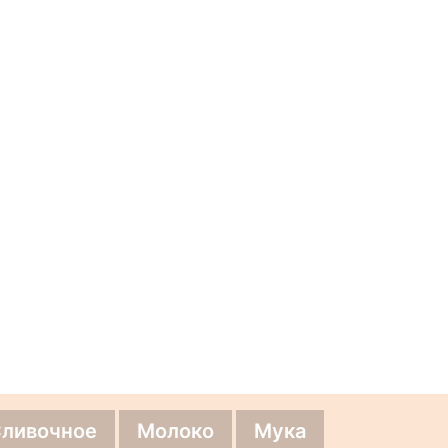
Сливочное
Молоко
Мука