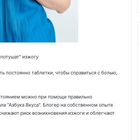
"потушат" изжогу
ать постоянно таблетки, чтобы справиться с болью,
остоянием можно при помощи правильно
ла "Азбука Вкуса". Блогер на собственном опыте
 снижают риск возникновения изжоги и облегчают