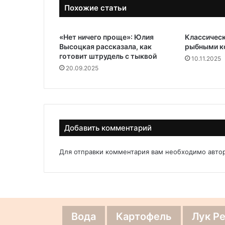
Похожие статьи
«Нет ничего проще»: Юлия
Классическ
Высоцкая рассказала, как
рыбными к
готовит штрудель с тыквой
10.11.2025
20.09.2025
Добавить комментарий
Для отправки комментария вам необходимо
авто
Вода
Картофель
Лук Р