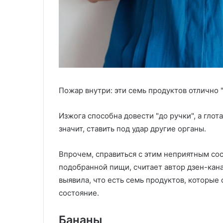
Пожар внутри: эти семь продуктов отлично 
Изжога способна довести "до ручки", а глот
значит, ставить под удар другие органы.
Впрочем, справиться с этим неприятным с
подобранной пищи, считает автор дзен-кана
выявила, что есть семь продуктов, которые
состояние.
Бананы