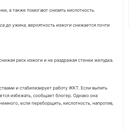
нки, а также помогают снизить кислотность.
аса до ужина, вероятность изжоги снижается почти
снижая риск изжоги и не раздражая стенки желудка.
твами и стабилизирует работу ЖКТ. Если выпить
ется избежать, сообщает блогер. Однако она
немного, если переборщить, кислотность, напротив,