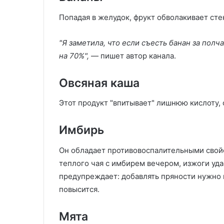
Попадая в желудок, фрукт обволакивает сте
"Я заметила, что если съесть банан за полч
на 70%",
— пишет автор канала.
Овсяная каша
Этот продукт "впитывает" лишнюю кислоту, 
Имбирь
Он обладает противовоспалительными свойс
теплого чая с имбирем вечером, изжоги уда
предупреждает: добавлять пряности нужно 
повысится.
Мята