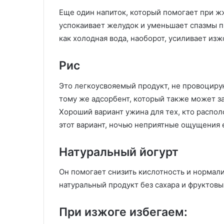
Еще один напиток, который помогает при жж
успокаивает желудок и уменьшает спазмы п
как холодная вода, наоборот, усиливает изж
Рис
Это легкоусвояемый продукт, не провоцир
тому же адсорбент, который также может з
Хороший вариант ужина для тех, кто распол
этот вариант, ночью неприятные ощущения е
Натуральный йогурт
Он помогает снизить кислотность и нормал
натуральный продукт без сахара и фруктовы
При изжоге избегаем: