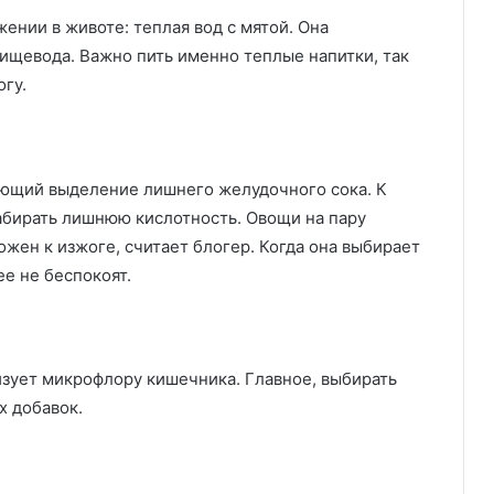
ении в животе: теплая вод с мятой. Она
ищевода. Важно пить именно теплые напитки, так
огу.
ующий выделение лишнего желудочного сока. К
абирать лишнюю кислотность. Овощи на пару
ожен к изжоге, считает блогер. Когда она выбирает
е не беспокоят.
изует микрофлору кишечника. Главное, выбирать
х добавок.