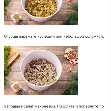
Огурцы нарежьте кубиками или небольшой соломкой.
Заправьте салат майонезом. Посолите и поперчите по