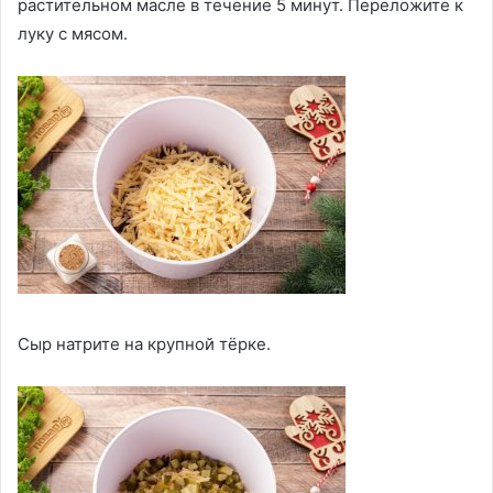
растительном масле в течение 5 минут. Переложите к
луку с мясом.
Сыр натрите на крупной тёрке.