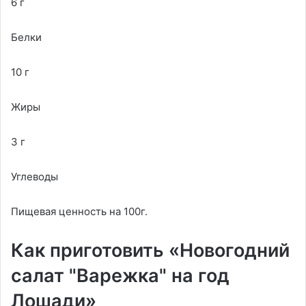
6 г
Белки
10 г
Жиры
3 г
Углеводы
Пищевая ценность на 100г.
Как приготовить «Новогодний
салат "Варежка" на год
Лошади»