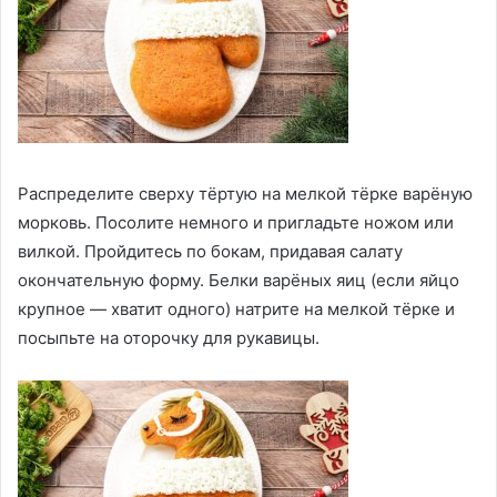
Распределите сверху тёртую на мелкой тёрке варёную
морковь. Посолите немного и пригладьте ножом или
вилкой. Пройдитесь по бокам, придавая салату
окончательную форму. Белки варёных яиц (если яйцо
крупное — хватит одного) натрите на мелкой тёрке и
посыпьте на оторочку для рукавицы.