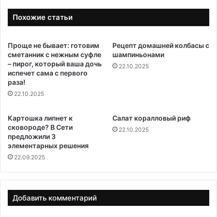
Похожие статьи
Проще не бывает: готовим
Рецепт домашней колбасы с
сметанник с нежным суфле
шампиньонами
– пирог, который ваша дочь
22.10.2025
испечет сама с первого
раза!
22.10.2025
Картошка липнет к
Салат коралловый риф
сковороде? В Сети
22.10.2025
предложили 3
элементарных решения
22.09.2025
Добавить комментарий