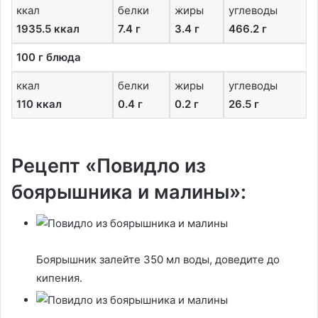
ккал
белки
жиры
углеводы
1935.5 ккал
7.4 г
3.4 г
466.2 г
100 г блюда
ккал
белки
жиры
углеводы
110 ккал
0.4 г
0.2 г
26.5 г
Рецепт «Повидло из
боярышника и малины»:
Боярышник залейте 350 мл воды, доведите до
кипения.