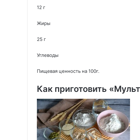
12 г
Жиры
25 г
Углеводы
Пищевая ценность на 100г.
Как приготовить «Муль