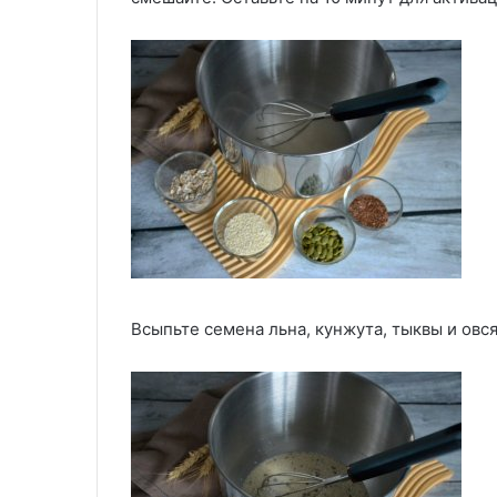
Всыпьте семена льна, кунжута, тыквы и овс