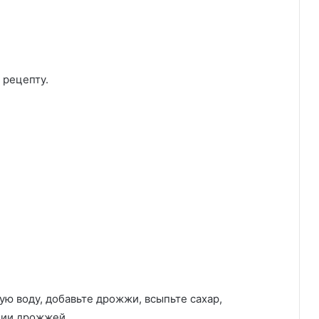
 рецепту.
ую воду, добавьте дрожжи, всыпьте сахар,
ции дрожжей.