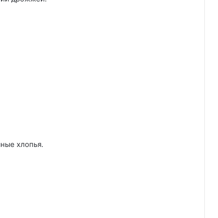
яные хлопья.