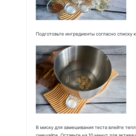
Подготовьте ингредиенты согласно списку к
В миску для замешивания теста влейте тепл
смешайте. Оставьте на 10 минут для актива