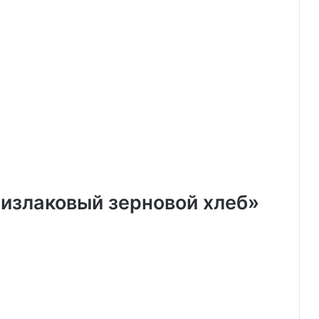
тизлаковый зерновой хлеб»