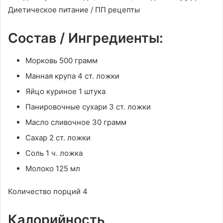
Диетическое питание / ПП рецепты
Состав / Ингредиенты:
Морковь 500 грамм
Манная крупа 4 ст. ложки
Яйцо куриное 1 штука
Панировочные сухари 3 ст. ложки
Масло сливочное 30 грамм
Сахар 2 ст. ложки
Соль 1 ч. ложка
Молоко 125 мл
Количество порций 4
Калорийность