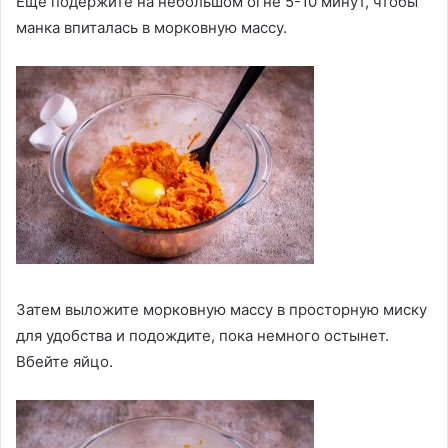
Еще подержите на небольшом огне 5-10 минут, чтобы
манка впиталась в морковную массу.
Затем выложите морковную массу в просторную миску
для удобства и подождите, пока немного остынет.
Вбейте яйцо.