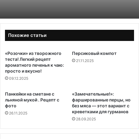
Похожие статьи
«Розочки» из творожного
Персиковый компот
теста! Легкий рецепт
21.11.2025
ароматного печенья к чаю:
просто и вкусно!
09.12.2025
Панкейки на сметане с
«Замечательные!»:
льняной мукой . Рецепт с
фаршированные перцы, но
фото
без мяса — этот вариант с
креветками для гурманов
26.11.2025
28.09.2025