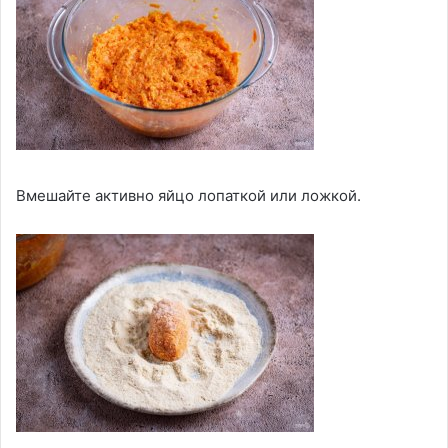
Вмешайте активно яйцо лопаткой или ложкой.