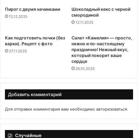
Пирог с двумя начинками
Шоколадный кекс с черной
смородиной
12.12.2025
12.11.2025
Как подготовить почки (без
Салат «Камелия» — просто,
варки). Рецепт с фото
нежно и по-настоящему
празднично! Нежный вкус,
27.11.2025
который покорит ваше
сердце
26.10.2025
Добавить комментарий
Для отправки комментария вам необходимо
авторизоваться
.
Случайные