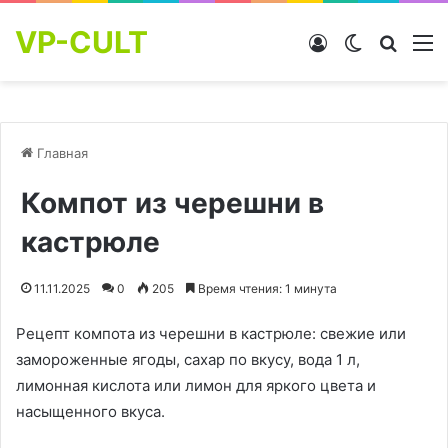
VP-CULT
Войти
Switch skin
Найти
М
Главная
Компот из черешни в
кастрюле
11.11.2025
0
205
Время чтения: 1 минута
Рецепт компота из черешни в кастрюле: свежие или
замороженные ягоды, сахар по вкусу, вода 1 л,
лимонная кислота или лимон для яркого цвета и
насыщенного вкуса.