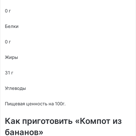
0 г
Белки
0 г
Жиры
31 г
Углеводы
Пищевая ценность на 100г.
Как приготовить «Компот из
бананов»