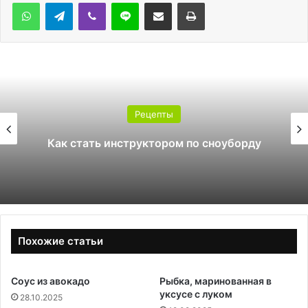
WhatsApp
Telegram
Viber
Line
Поделиться через электронную почту
Печатать
Рецепты
Как стать инструктором по сноуборду
Похожие статьи
Соус из авокадо
Рыбка, маринованная в
уксусе с луком
28.10.2025