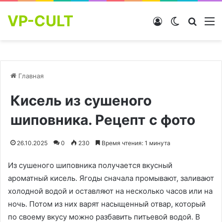
VP-CULT
Войти
Switch skin
Найти
М
Главная
Кисель из сушеного
шиповника. Рецепт с фото
26.10.2025
0
230
Время чтения: 1 минута
Из сушеного шиповника получается вкусный
ароматный кисель. Ягоды сначала промывают, заливают
холодной водой и оставляют на несколько часов или на
ночь. Потом из них варят насыщенный отвар, который
по своему вкусу можно разбавить питьевой водой. В