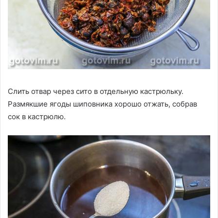
Слить отвар через сито в отдельную кастрюльку.
Размякшие ягоды шиповника хорошо отжать, собрав
сок в кастрюлю.