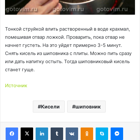
Тонкой струйкой влить растворенный в воде крахмал,
помешивая отвар ложкой. Проварить, пока отвар не
начнет густеть. На это уйдет примерно 3-5 минут.
Снять кисель из шиповника с плиты. Можно пить сразу
или дать напитку остыть. Тогда шиповниковый кисель
станет гуще.
Источник
Кисели
шиповник
LinkedIn
Tumblr
Вконтакте
Одноклассники
Skype
Messen