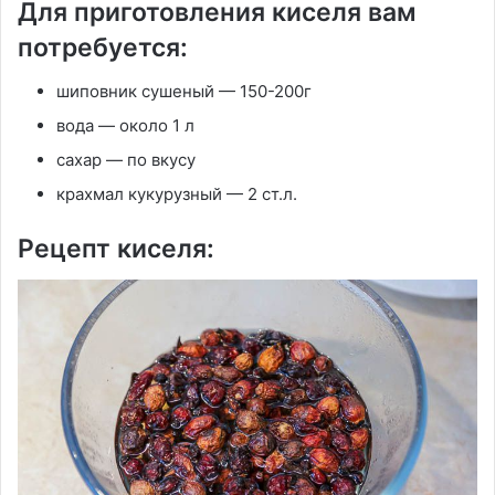
Для приготовления киселя вам
потребуется:
шиповник сушеный — 150-200г
вода — около 1 л
сахар — по вкусу
крахмал кукурузный — 2 ст.л.
Рецепт киселя: