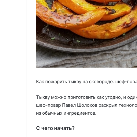
Как пожарить тыкву на сковороде: шеф-пов
Тыкву можно приготовить как угодно, и один
шеф-повар Павел Шолохов раскрыл техноло
из обычных ингредиентов.
С чего начать?