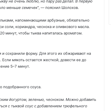
ыкву не очень люблю, но пару раз делал. В первую
было меньше семечек
", — пояснил Шолохов.
ольками, напоминающими арбузные, обязательно
си соли, кориандра, чеснока и оливкового масла.
20 минут, чтобы тыква напиталась ароматом.
 и сохранили форму. Для этого их обжаривают на
. Если мякоть остается жесткой, довести ее до
чение 5–7 минут.
о подобранного соуса.
ским йогуртом, зеленью, чесноком. Можно добавить
ться с тыквой соус с добавлением трюфельного