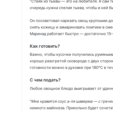
"
Стейк из тыквы — это на любителя. Я сам т
очередь нужна спелая тыква, чтобы в ней 
Он посоветовал нарезать овощ крупными д
снять кожицу и замариновать ломтики в сме
Маринад работает быстро — достаточно 15–
Как готовить?
Важно, чтобы кусочки получились румяными
хорошо разогретой сковороде с двух сторон
готовности можно в духовке при 180°C в те
С чем подать?
Любое овощное блюдо выигрывает от удачн
"
Мне нравится соус а-ля шаверма — с грече
немного майонеза. Прикольно будет сочета