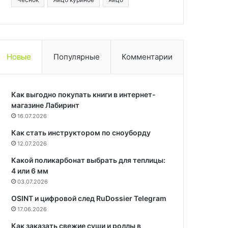
Новые
Популярные
Комментарии
Как выгодно покупать книги в интернет-
магазине Лабиринт
16.07.2026
Как стать инструктором по сноуборду
12.07.2026
Какой поликарбонат выбрать для теплицы:
4 или 6 мм
03.07.2026
OSINT и цифровой след RuDossier Telegram
17.06.2026
Как заказать свежие суши и роллы в