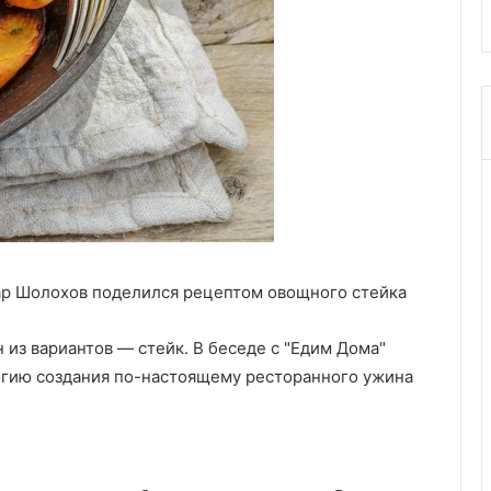
ар Шолохов поделился рецептом овощного стейка
 из вариантов — стейк. В беседе с "Едим Дома"
гию создания по-настоящему ресторанного ужина