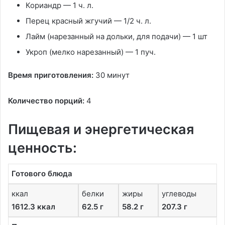
Кориандр — 1 ч. л.
Перец красный жгучий — 1/2 ч. л.
Лайм (нарезанный на дольки, для подачи) — 1 шт
Укроп (мелко нарезанный) — 1 пуч.
Время приготовления:
30 минут
Количество порций:
4
Пищевая и энергетическая
ценность:
Готового блюда
ккал
белки
жиры
углеводы
1612.3 ккал
62.5 г
58.2 г
207.3 г