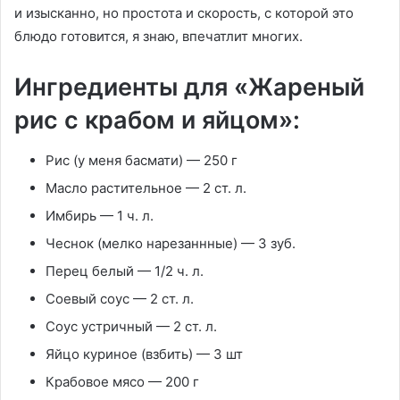
и изысканно, но простота и скорость, с которой это
блюдо готовится, я знаю, впечатлит многих.
Ингредиенты для «Жареный
рис с крабом и яйцом»:
Рис (у меня басмати) — 250 г
Масло растительное — 2 ст. л.
Имбирь — 1 ч. л.
Чеснок (мелко нарезаннные) — 3 зуб.
Перец белый — 1/2 ч. л.
Соевый соус — 2 ст. л.
Соус устричный — 2 ст. л.
Яйцо куриное (взбить) — 3 шт
Крабовое мясо — 200 г