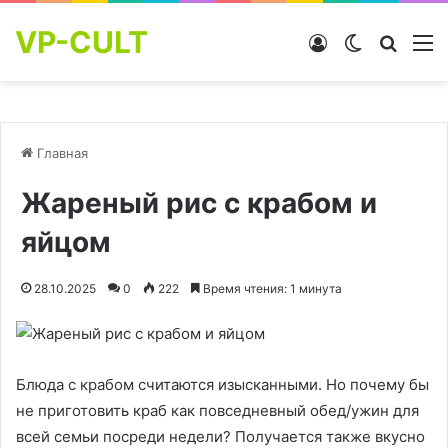
VP-CULT
Войти
Switch skin
Найти
М
Главная
Жареный рис с крабом и
яйцом
28.10.2025
0
222
Время чтения: 1 минута
Блюда с крабом считаются изысканными. Но почему бы
не приготовить краб как повседневный обед/ужин для
всей семьи посреди недели? Получается также вкусно