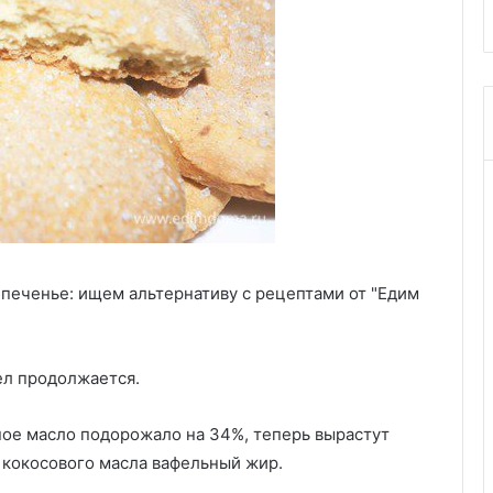
печенье: ищем альтернативу с рецептами от "Едим
ел продолжается.
ное масло подорожало на 34%, теперь вырастут
 кокосового масла вафельный жир.