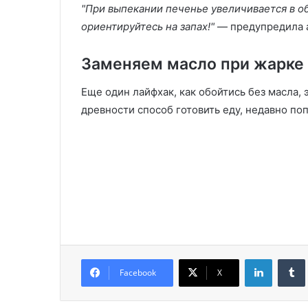
"При выпекании печенье увеличивается в об
ориентируйтесь на запах!"
— предупредила а
Заменяем масло при жарке
Еще один лайфхак, как обойтись без масла, 
древности способ готовить еду, недавно поп
LinkedIn
Facebook
X