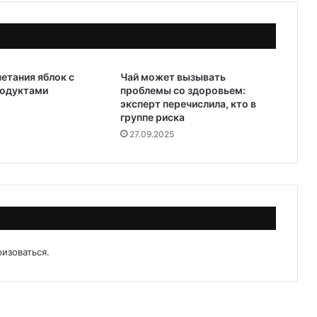
етания яблок с
Чай может вызывать
родуктами
проблемы со здоровьем:
эксперт перечислила, кто в
группе риска
27.09.2025
ризоваться
.