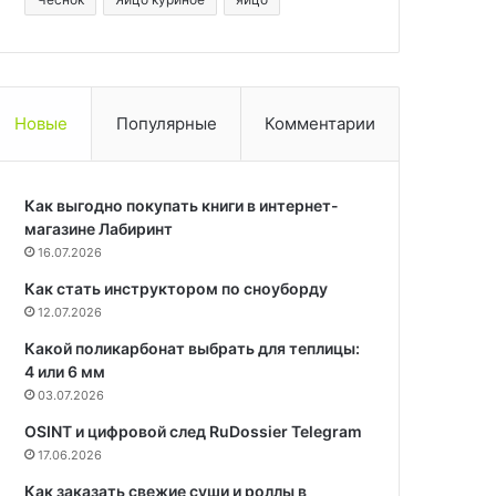
Новые
Популярные
Комментарии
Как выгодно покупать книги в интернет-
магазине Лабиринт
16.07.2026
Как стать инструктором по сноуборду
12.07.2026
Какой поликарбонат выбрать для теплицы:
4 или 6 мм
03.07.2026
OSINT и цифровой след RuDossier Telegram
17.06.2026
Как заказать свежие суши и роллы в