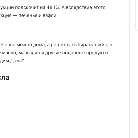
укции подскочит на 48,1%. А вследствие этого
кция — печенье и вафли.
еченье можно дома, а рецепты выбирать такие, в
е масло, маргарин и другие подобные продукты.
Едим Дома".
сла