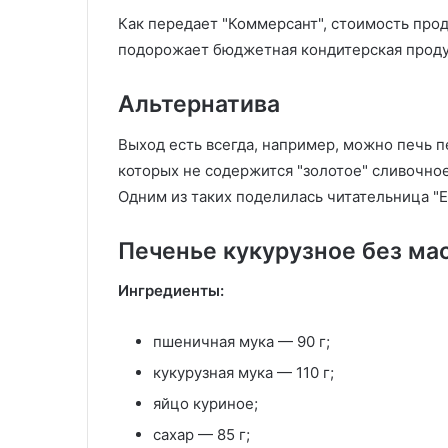
Как передает "Коммерсант", стоимость прод
подорожает бюджетная кондитерская проду
Альтернатива
Выход есть всегда, например, можно печь п
которых не содержится "золотое" сливочно
Одним из таких поделилась читательница "
Печенье кукурузное без ма
Ингредиенты:
пшеничная мука — 90 г;
кукурузная мука — 110 г;
яйцо куриное;
сахар — 85 г;