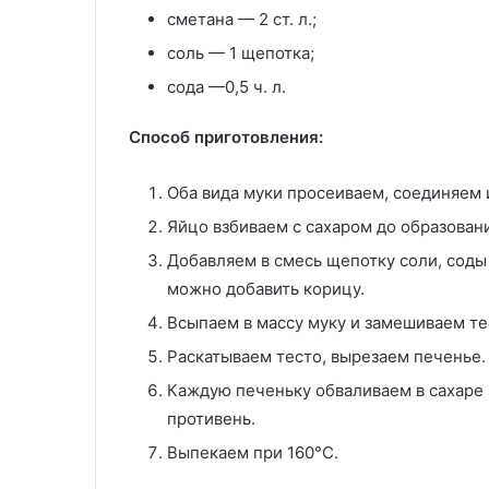
сметана — 2 ст. л.;
соль — 1 щепотка;
сода —0,5 ч. л.
Способ приготовления:
Оба вида муки просеиваем, соединяем
Яйцо взбиваем с сахаром до образован
Добавляем в смесь щепотку соли, сод
можно добавить корицу.
Всыпаем в массу муку и замешиваем те
Раскатываем тесто, вырезаем печенье.
Каждую печеньку обваливаем в сахаре
противень.
Выпекаем при 160°С.