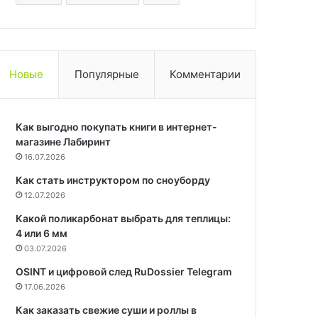
Новые
Популярные
Комментарии
Как выгодно покупать книги в интернет-
магазине Лабиринт
16.07.2026
Как стать инструктором по сноуборду
12.07.2026
Какой поликарбонат выбрать для теплицы:
4 или 6 мм
03.07.2026
OSINT и цифровой след RuDossier Telegram
17.06.2026
Как заказать свежие суши и роллы в