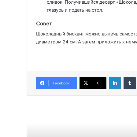
сливок. Получившийся десерт «Шоколад
глазурь и подать на стол.
Совет
Шоколадный бисквит можно выпечь самосто
диаметром 24 см. А затем приложить к нему
LinkedIn
Facebook
X
Читат