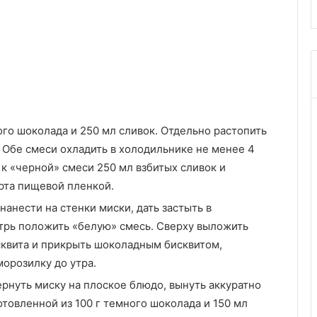
ого шоколада и 250 мл сливок. Отдельно растопить
. Обе смеси охладить в холодильнике не менее 4
ь к «черной» смеси 250 мл взбитых сливок и
рта пищевой пленкой.
анести на стенки миски, дать застыть в
утрь положить «белую» смесь. Сверху выложить
сквита и прикрыть шоколадным бисквитом,
морозилку до утра.
ернуть миску на плоское блюдо, вынуть аккуратно
товленной из 100 г темного шоколада и 150 мл