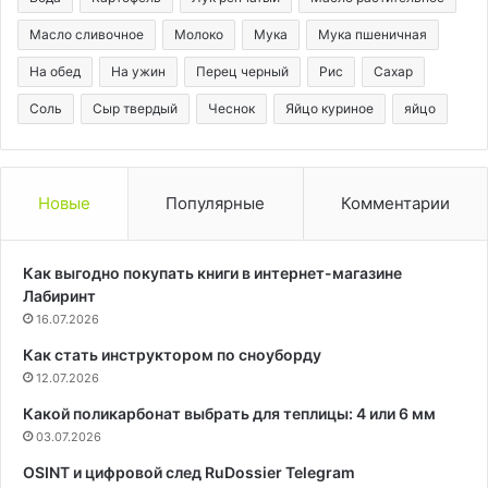
Масло сливочное
Молоко
Мука
Мука пшеничная
На обед
На ужин
Перец черный
Рис
Сахар
Соль
Сыр твердый
Чеснок
Яйцо куриное
яйцо
Новые
Популярные
Комментарии
Как выгодно покупать книги в интернет-магазине
Лабиринт
16.07.2026
Как стать инструктором по сноуборду
12.07.2026
Какой поликарбонат выбрать для теплицы: 4 или 6 мм
03.07.2026
OSINT и цифровой след RuDossier Telegram