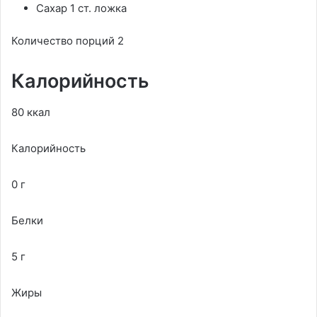
Сахар 1 ст. ложка
Количество порций 2
Калорийность
80 ккал
Калорийность
0 г
Белки
5 г
Жиры