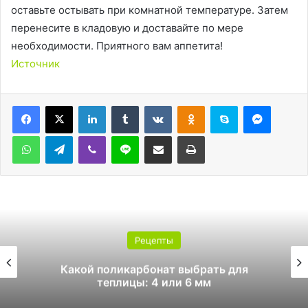
оставьте остывать при комнатной температуре. Затем
перенесите в кладовую и доставайте по мере
необходимости. Приятного вам аппетита!
Источник
LinkedIn
Tumblr
Вконтакте
Одноклассники
Skype
Messen
WhatsApp
Telegram
Viber
Line
Поделиться через электронную почту
Печатать
Рецепты
Какой поликарбонат выбрать для
теплицы: 4 или 6 мм