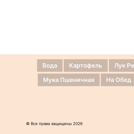
Вода
Картофель
Лук Р
Мука Пшеничная
На Обед
© Все права защищены 2026