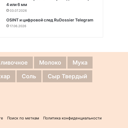
4 или 6 мм
03.07.2026
OSINT и цифровой след RuDossier Telegram
17.06.2026
Сливочное
Молоко
Мука
хар
Соль
Сыр Твердый
те
Поиск по меткам
Политика конфиденциальности