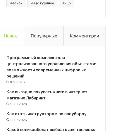
Чеснок
Яйцо куриное
яйцо
Новые
Популярные
Комментарии
Программный комплекс для
централизованного управления объектами:
возможности современных цифровых
решений
07.08.2026
Как выгодно покупать книги в интернет-
магазине Лабиринт
16.07.2026
Как стать инструктором по сноуборду
12.07.2026
Какой поликарбонат выбрать для теплицы: