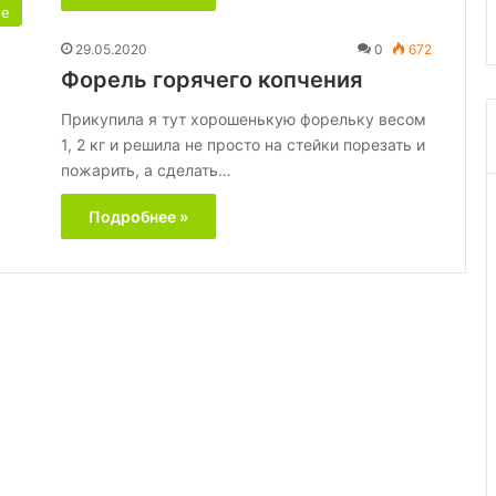
ле
29.05.2020
0
672
Форель горячего копчения
Прикупила я тут хорошенькую форельку весом
1, 2 кг и решила не просто на стейки порезать и
пожарить, а сделать…
Подробнее »