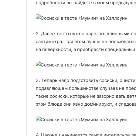
подробности вы найдете в моем предыдуще
2. Далее тесто нужно нарезать длинными п
сантиметра. При этом лучше не пользовать
на поверхности, а приобрести специальный
3. Теперь надо подготовить сосиски, очисти
подавляющем большинстве случаев не предн
такие сосиски, которые не зазорно дать дет
этом блюде они явно доминируют, и следова
4. Наконец начинается самое интересное д