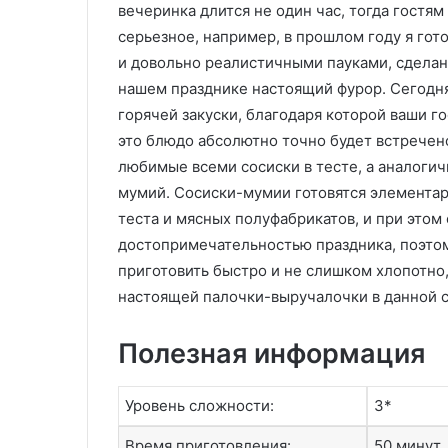
вечеринка длится не один час, тогда гостя
серьезное, например, в прошлом году я го
и довольно реалистичными пауками, сделан
нашем празднике настоящий фурор. Сегодн
горячей закуски, благодаря которой ваши го
это блюдо абсолютно точно будет встречено
любимые всеми сосиски в тесте, а аналогич
мумий. Сосиски-мумии готовятся элементар
теста и мясных полуфабрикатов, и при этом 
достопримечательностью праздника, поэтому
приготовить быстро и не слишком хлопотно,
настоящей палочки-выручалочки в данной с
Полезная информация
Уровень сложности:
3*
Время приготовления:
50 минут