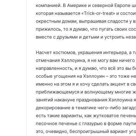
компанией. В Америке и северной Европе ш
которая называется «Trick-or-treat» и сост
окрестным домам, выпрашивая сладости у вз
прижилось, то я думаю, что пугать своих со
вместе с друзьями и детьми и устроить нез
Насчет костюмов, украшения интерьера, а т
отмечания Хэллоуина, я не могу вам ничего
направленность, и я думаю, что всё это вы б
особые угощения на Хэллоуин – это тоже не
именно на этом я и хочу сделать акцент в 
приближающемуся и волнующему многие 
занятий накануне празднования Хэллоуина 
декорирование в тематике чего-либо загадо
есть такие варианты, как жутковатое пече
песочное печенье с глазурью в форме паути
это, очевидно, беспроигрышный вариант уго