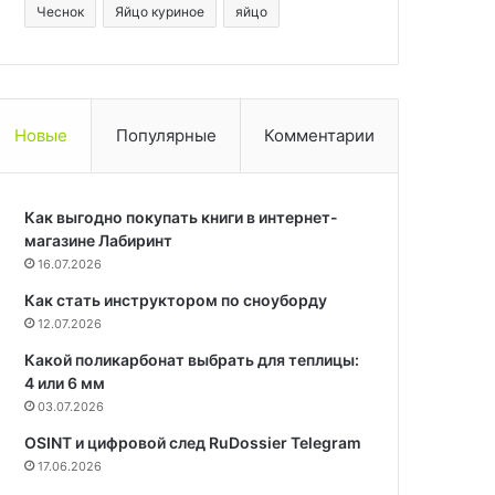
Чеснок
Яйцо куриное
яйцо
Новые
Популярные
Комментарии
Как выгодно покупать книги в интернет-
магазине Лабиринт
16.07.2026
Как стать инструктором по сноуборду
12.07.2026
Какой поликарбонат выбрать для теплицы:
4 или 6 мм
03.07.2026
OSINT и цифровой след RuDossier Telegram
17.06.2026