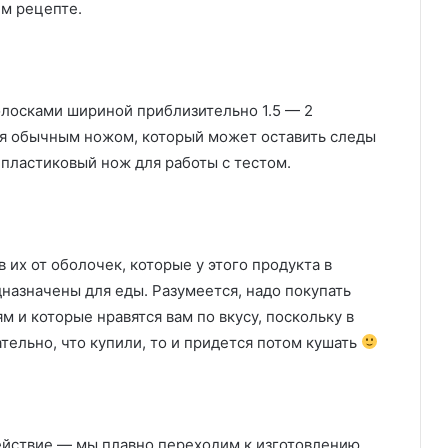
м рецепте.
олосками шириной приблизительно 1.5 — 2
ся обычным ножом, который может оставить следы
 пластиковый нож для работы с тестом.
в их от оболочек, которые у этого продукта в
азначены для еды. Разумеется, надо покупать
ям и которые нравятся вам по вкусу, поскольку в
тельно, что купили, то и придется потом кушать
ействие — мы плавно переходим к изготовлению