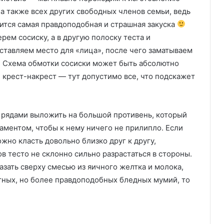
 а также всех других свободных членов семьи, ведь
ится самая правдоподобная и страшная закуска
рем сосиску, а в другую полоску теста и
оставляем место для «лица», после чего заматываем
». Схема обмотки сосиски может быть абсолютно
и крест-накрест — тут допустимо все, что подскажет
 рядами выложить на большой противень, который
аментом, чтобы к нему ничего не прилипло. Если
жно класть довольно близко друг к другу,
 тесто не склонно сильно разрастаться в стороны.
зать сверху смесью из яичного желтка и молока,
итных, но более правдоподобных бледных мумий, то