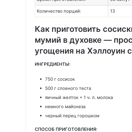
Количество порций:
13
Как приготовить сосиск
мумий в духовке — прос
угощения на Хэллоуин 
ИНГРЕДИЕНТЫ:
750 г сосисок
500 г слоеного теста
яичный желток + 1 ч. л. молока
немного майонеза
черный перец горошком
СПОСОБ ПРИГОТОВЛЕНИЯ: