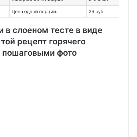
Цена одной порции:
26 руб.
и в слоеном тесте в виде
той рецепт горячего
с пошаговыми фото