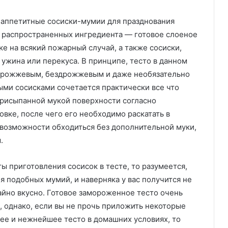
о аппетитные сосиски-мумии для празднования
а распространенных ингредиента — готовое слоеное
ке на всякий пожарный случай, а также сосиски,
ужина или перекуса. В принципе, тесто в данном
дрожжевым, бездрожжевым и даже необязательно
ми сосисками сочетается практически все что
 присыпанной мукой поверхности согласно
овке, после чего его необходимо раскатать в
 возможности обходиться без дополнительной муки,
.
ы приготовления сосисок в тесте, то разумеется,
я подобных мумий, и наверняка у вас получится не
айно вкусно. Готовое замороженное тесто очень
, однако, если вы не прочь приложить некоторые
ее и нежнейшее тесто в домашних условиях, то