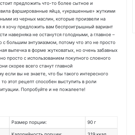
м стоит предложить что-то более сытное и
товила фаршированные яйца, «украшенные» жуткими
ными из черных маслин, которые произвели на
я я хочу предложить вам беспроигрышный вариант
сти наверняка не останутся голодными, а главное –
 с большим энтузиазмом, потому что это не просто
ная выпечка в форме жутковатых, но очень забавных
но просто с использованием покупного слоеного
они скорее всего станут главной
 если вы не знаете, что бы такого интересного
 то этот рецепт способен выступить в роли
итуации. Попробуйте и не пожалеете!
Размер порции:
90 г
Калорийность порции:
319 ккал