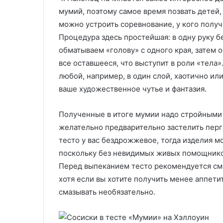
мумий, поэтому самое время позвать детей,
можно устроить соревнование, у кого получ
Процедура здесь простейшая: в одну руку бе
обматываем «голову» с одного края, затем 
все оставшееся, что выступит в роли «тела
любой, например, в один слой, хаотично ил
ваше художественное чутье и фантазия.
Полученные в итоге мумии надо стройными
желательно предварительно застелить перг
тесто у вас бездрожжевое, тогда изделия мо
поскольку без невидимых живых помощников
Перед выпеканием тесто рекомендуется сма
хотя если вы хотите получить менее аппет
смазывать необязательно.