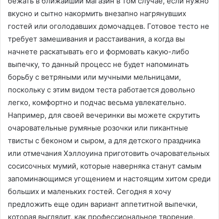
бежать в ближайший магазин в том случае, если нужно
вкусно и сытно накормить внезапно нагрянувших
гостей или оголодавших домочадцев. Готовое тесто не
требует замешивания и расстаивания, а когда вы
начнете раскатывать его и формовать какую-либо
выпечку, то данный процесс не будет напоминать
борьбу с ветряными или мучными мельницами,
поскольку с этим видом теста работается довольно
легко, комфортно и подчас весьма увлекательно.
Например, для своей вечеринки вы можете скрутить
очаровательные румяные розочки или пикантные
твисты с беконом и сыром, а для детского праздника
или отмечания Хэллоуина приготовить очаровательных
сосисочных мумий, которые наверняка станут самым
запоминающимся угощением и настоящим хитом среди
больших и маленьких гостей. Сегодня я хочу
предложить еще один вариант аппетитной выпечки,
которая выглядит, как профессиональное творение,