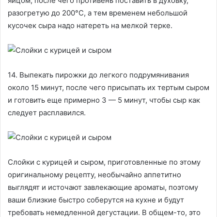
яйцом, после чего противень поставить в духовку,
разогретую до 200°С, а тем временем небольшой
кусочек сыра надо натереть на мелкой терке.
14. Выпекать пирожки до легкого подрумянивания
около 15 минут, после чего присыпать их тертым сыром
и готовить еще примерно 3 — 5 минут, чтобы сыр как
следует расплавился.
Слойки с курицей и сыром, приготовленные по этому
оригинальному рецепту, необычайно аппетитно
выглядят и источают завлекающие ароматы, поэтому
ваши близкие быстро соберутся на кухне и будут
требовать немедленной дегустации. В общем-то, это