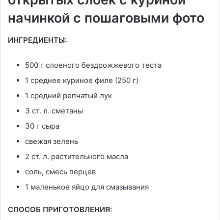
начинкой с пошаговыми фото
ИНГРЕДИЕНТЫ:
500 г слоеного бездрожжевого теста
1 среднее куриное филе (250 г)
1 средний репчатый лук
3 ст. л. сметаны
30 г сыра
свежая зелень
2 ст. л. растительного масла
соль, смесь перцев
1 маленькое яйцо для смазывания
СПОСОБ ПРИГОТОВЛЕНИЯ: