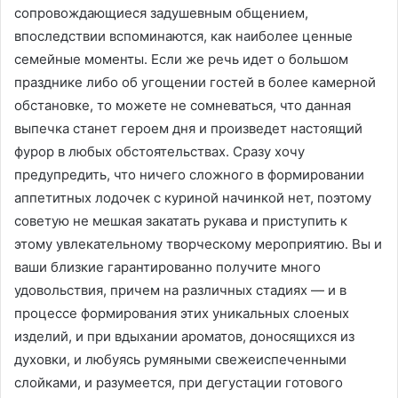
сопровождающиеся задушевным общением,
впоследствии вспоминаются, как наиболее ценные
семейные моменты. Если же речь идет о большом
празднике либо об угощении гостей в более камерной
обстановке, то можете не сомневаться, что данная
выпечка станет героем дня и произведет настоящий
фурор в любых обстоятельствах. Сразу хочу
предупредить, что ничего сложного в формировании
аппетитных лодочек с куриной начинкой нет, поэтому
советую не мешкая закатать рукава и приступить к
этому увлекательному творческому мероприятию. Вы и
ваши близкие гарантированно получите много
удовольствия, причем на различных стадиях — и в
процессе формирования этих уникальных слоеных
изделий, и при вдыхании ароматов, доносящихся из
духовки, и любуясь румяными свежеиспеченными
слойками, и разумеется, при дегустации готового