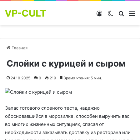
VP-CULT
Войти
Switch skin
Найти
М
Главная
Слойки с курицей и сыром
24.10.2025
0
219
Время чтения: 5 мин.
Запас готового слоеного теста, надежно
обосновавшийся в морозилке, способен выручить вас
во многих жизненных ситуациях, спасая от
необходимости заказывать доставку из ресторана или