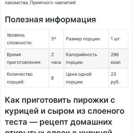
лакомства. Приятного чаепития!
Полезная информация
Уровень
3*
Размер порции:
1 шт.
сложности:
Время
2
Калорийность
296
приготовления:
часа
порции:
ккал
Количество
Цена одной
23
8
порций:
порции:
руб.
Как приготовить пирожки с
курицей и сыром из слоеного
теста — рецепт домашних
открытых слоек с куриной