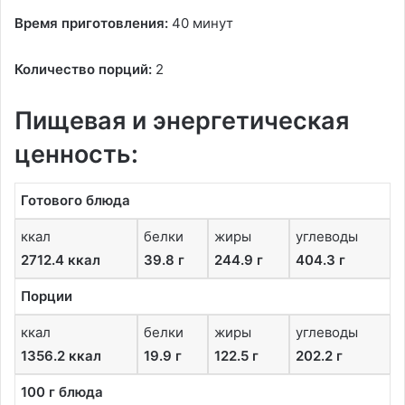
Время приготовления:
40 минут
Количество порций:
2
Пищевая и энергетическая
ценность:
Готового блюда
ккал
белки
жиры
углеводы
2712.4 ккал
39.8 г
244.9 г
404.3 г
Порции
ккал
белки
жиры
углеводы
1356.2 ккал
19.9 г
122.5 г
202.2 г
100 г блюда