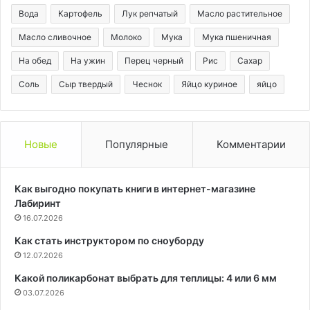
Вода
Картофель
Лук репчатый
Масло растительное
Масло сливочное
Молоко
Мука
Мука пшеничная
На обед
На ужин
Перец черный
Рис
Сахар
Соль
Сыр твердый
Чеснок
Яйцо куриное
яйцо
Новые
Популярные
Комментарии
Как выгодно покупать книги в интернет-магазине
Лабиринт
16.07.2026
Как стать инструктором по сноуборду
12.07.2026
Какой поликарбонат выбрать для теплицы: 4 или 6 мм
03.07.2026