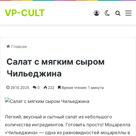
VP-CULT
Войти
Switch skin
Найти
М
Главная
Салат с мягким сыром
Чильеджина
29.10.2025
0
222
Время чтения: 1 минута
Легкий, вкусный и сытный салат из небольшого
количества ингредиентов. Готовить просто! Моцарелла
«Чильеджина» — одна из разновидностей моцареллы в