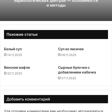
наркологических центрах — особенности
и методы
Похожие статьи
Белый суп
Суп из лисичек
14.11.2025
06.11.2025
Венские вафли
Сырные булочки с
добавлением кабачка
22.11.2025
07.11.2025
Добавить комментарий
Для отправки комментария вам необходимо
авторизоваться
.