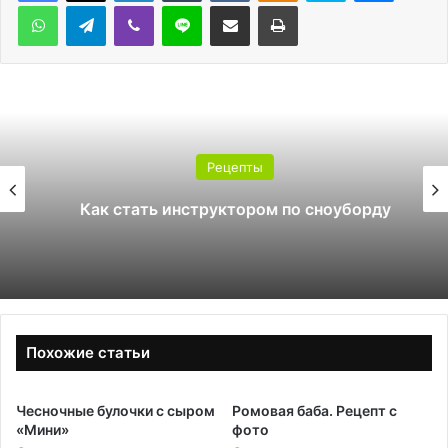
WhatsApp
Telegram
Viber
Line
Поделиться через электронную почту
Печатать
Рецепты
Как стать инструктором по сноуборду
Похожие статьи
Чесночные булочки с сыром
Ромовая баба. Рецепт с
«Мини»
фото