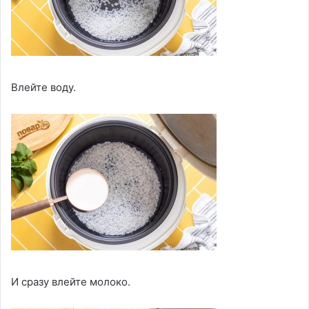
Влейте воду.
И сразу влейте молоко.