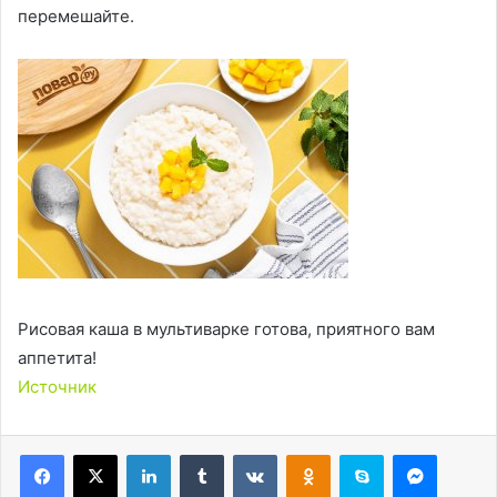
перемешайте.
Рисовая каша в мультиварке готова, приятного вам
аппетита!
Источник
LinkedIn
Tumblr
Вконтакте
Одноклассники
Skype
Messen