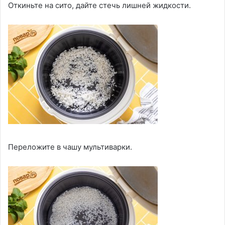
Откиньте на сито, дайте стечь лишней жидкости.
Переложите в чашу мультиварки.