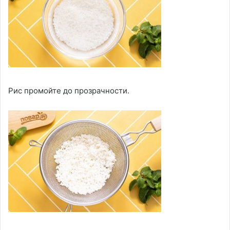
Рис промойте до прозрачности.