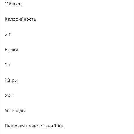
115 ккал
Калорийность
2 г
Белки
2 г
Жиры
20 г
Углеводы
Пищевая ценность на 100г.