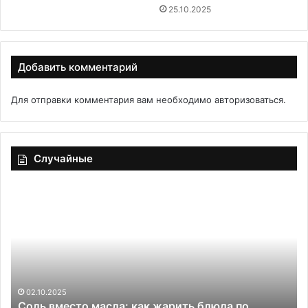
25.10.2025
Добавить комментарий
Для отправки комментария вам необходимо
авторизоваться
.
Случайные
Любимый
мамин
цветок
да по
29.05.2020