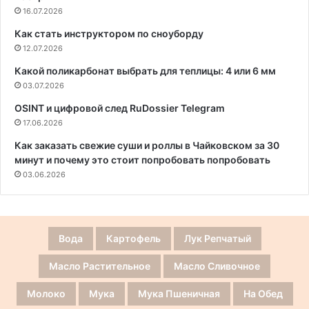
16.07.2026
Как стать инструктором по сноуборду
12.07.2026
Какой поликарбонат выбрать для теплицы: 4 или 6 мм
03.07.2026
OSINT и цифровой след RuDossier Telegram
17.06.2026
Как заказать свежие суши и роллы в Чайковском за 30
минут и почему это стоит попробовать попробовать
03.06.2026
Вода
Картофель
Лук Репчатый
Масло Растительное
Масло Сливочное
Молоко
Мука
Мука Пшеничная
На Обед