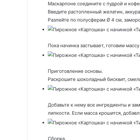
Маскарпоне соедините с пудрой и коф
Введите растопленный желатин, аккура
Разлейте по полусферам Ø 4 см, заморо
Пока начинка застывает, готовим масс
Приготовление основы.
Раскрошите шоколадный бисквит, смели
Добавьте к нему все ингредиенты и за
липкости. Если масса крошится, добавл
Сборка.