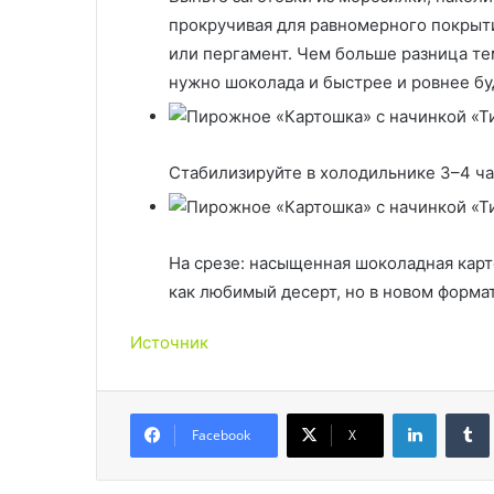
прокручивая для равномерного покрыти
или пергамент. Чем больше разница те
нужно шоколада и быстрее и ровнее буд
Стабилизируйте в холодильнике 3–4 ча
На срезе: насыщенная шоколадная карт
как любимый десерт, но в новом форма
Источник
LinkedIn
Facebook
X