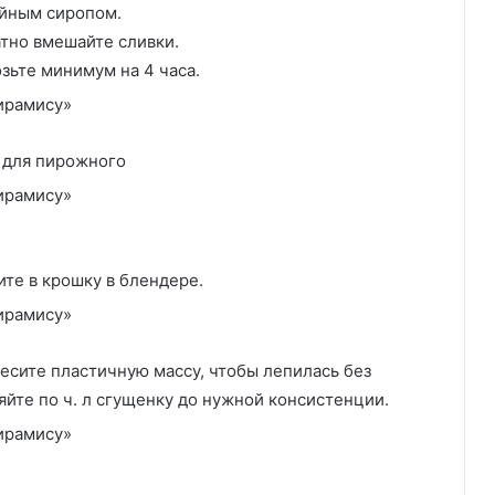
ейным сиропом.
тно вмешайте сливки.
зьте минимум на 4 часа.
у для пирожного
те в крошку в блендере.
месите пластичную массу, чтобы лепилась без
яйте по ч. л сгущенку до нужной консистенции.