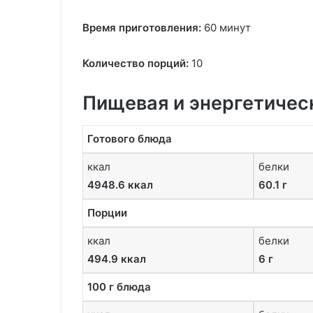
Время приготовления:
60 минут
Количество порций:
10
Пищевая и энергетичес
Готового блюда
ккал
белки
4948.6 ккал
60.1 г
Порции
ккал
белки
494.9 ккал
6 г
100 г блюда