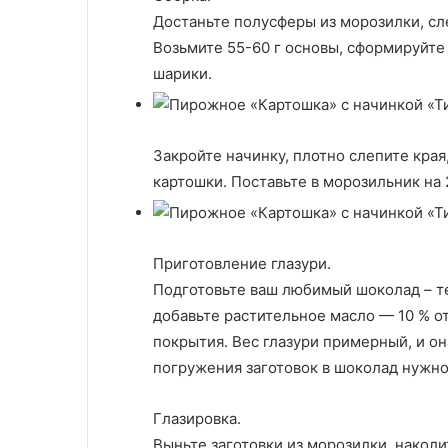
Достаньте полусферы из морозилки, сл
Возьмите 55-60 г основы, сформируйт
шарики.
Закройте начинку, плотно слепите края
картошки. Поставьте в морозильник на 
Приготовление глазури.
Подготовьте ваш любимый шоколад – т
добавьте растительное масло — 10 % о
покрытия. Вес глазури примерный, и она
погружения заготовок в шоколад нужно
Глазировка.
Выньте заготовки из морозилки, наколи