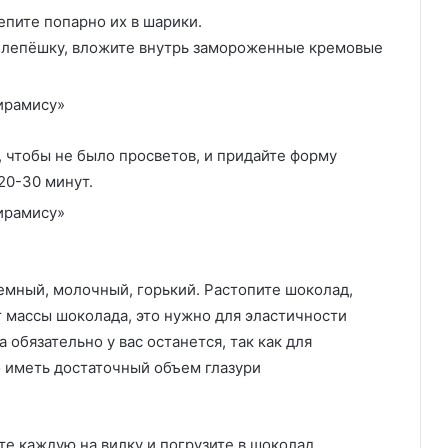
епите попарно их в шарики.
е лепёшку, вложите внутрь замороженные кремовые
, чтобы не было просветов, и придайте форму
20-30 минут.
емный, молочный, горький. Растопите шоколад,
т массы шоколада, это нужно для эластичности
 обязательно у вас останется, так как для
 иметь достаточный объем глазури
те каждую на вилку и погрузите в шоколад,