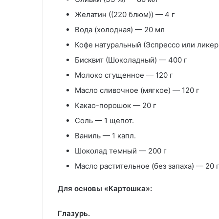
Желатин ((220 блюм)) — 4 г
Вода (холодная) — 20 мл
Кофе натуральный (Эспрессо или ликер
Бисквит (Шоколадный) — 400 г
Молоко сгущенное — 120 г
Масло сливочное (мягкое) — 120 г
Какао-порошок — 20 г
Соль — 1 щепот.
Ваниль — 1 капл.
Шоколад темный — 200 г
Масло растительное (без запаха) — 20 
Для основы «Картошка»:
Глазурь.