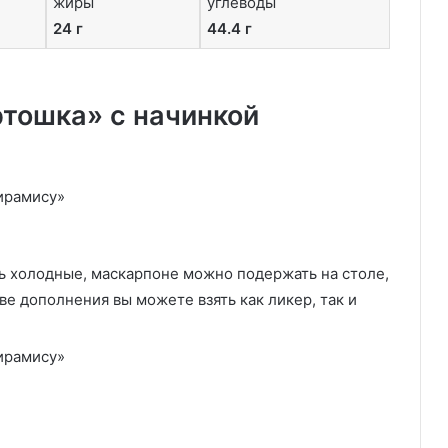
жиры
углеводы
24 г
44.4 г
тошка» с начинкой
ь холодные, маскарпоне можно подержать на столе,
ве дополнения вы можете взять как ликер, так и