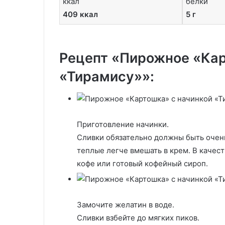
ккал
белки
409 ккал
5 г
Рецепт «Пирожное «Кар
«Тирамису»»:
Приготовление начинки.
Сливки обязательно должны быть очен
теплые легче вмешать в крем. В качест
кофе или готовый кофейный сироп.
Замочите желатин в воде.
Сливки взбейте до мягких пиков.