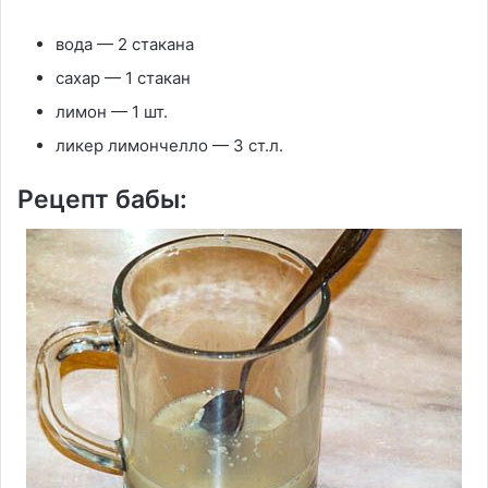
вода — 2 стакана
сахар — 1 стакан
лимон — 1 шт.
ликер лимончелло — 3 ст.л.
Рецепт бабы: