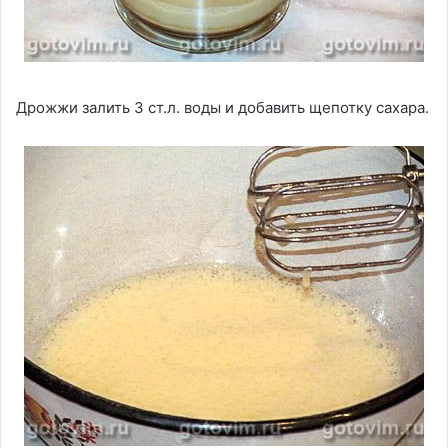
Дрожжи залить 3 ст.л. воды и добавить щепотку сахара.