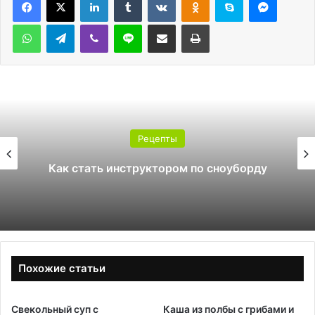
WhatsApp
Telegram
Viber
Line
Поделиться через электронную почту
Печатать
Рецепты
Как стать инструктором по сноуборду
Похожие статьи
Свекольный суп с
Каша из полбы с грибами и