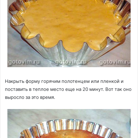
Накрыть форму горячим полотенцем или пленкой и
поставить в теплое место еще на 20 минут. Вот так оно
выросло за это время.