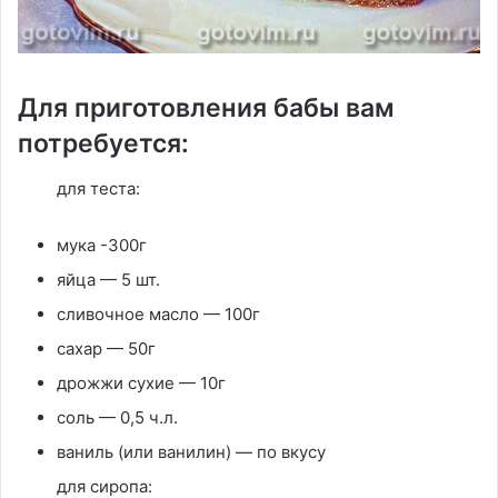
Для приготовления бабы вам
потребуется:
для теста:
мука -300г
яйца — 5 шт.
сливочное масло — 100г
сахар — 50г
дрожжи сухие — 10г
соль — 0,5 ч.л.
ваниль (или ванилин) — по вкусу
для сиропа: