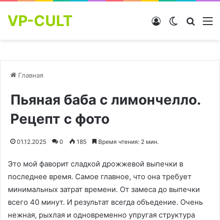
VP-CULT
Войти
Switch skin
Найти
М
Главная
Пьяная баба с лимончелло.
Рецепт с фото
01.12.2025
0
185
Время чтения: 2 мин.
Это мой фаворит сладкой дрожжевой выпечки в
последнее время. Самое главное, что она требует
минимальных затрат времени. От замеса до выпечки
всего 40 минут. И результат всегда объедение. Очень
нежная, рыхлая и одновременно упругая структура