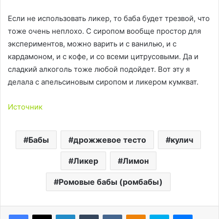
Если не использовать ликер, то баба будет трезвой, что
тоже очень неплохо. С сиропом вообще простор для
экспериментов, можно варить и с ванилью, и с
кардамоном, и с кофе, и со всеми цитрусовыми. Да и
сладкий алкоголь тоже любой подойдет. Вот эту я
делала с апельсиновым сиропом и ликером кумкват.
Источник
Бабы
дрожжевое тесто
кулич
Ликер
Лимон
Ромовые бабы (ромбабы)
LinkedIn
Tumblr
Вконтакте
Одноклассники
Skype
Messen