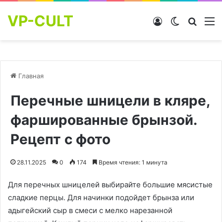
VP-CULT
Войти
Switch skin
Найти
М
Главная
Перечные шницели в кляре,
фаршированные брынзой.
Рецепт с фото
28.11.2025
0
174
Время чтения: 1 минута
Для перечных шницелей выбирайте большие мясистые
сладкие перцы. Для начинки подойдет брынза или
адыгейский сыр в смеси с мелко нарезанной