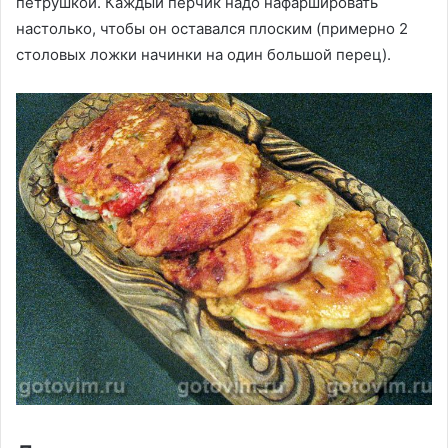
петрушкой. Каждый перчик надо нафаршировать
настолько, чтобы он оставался плоским (примерно 2
столовых ложки начинки на один большой перец).