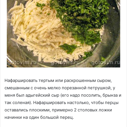
Нафаршировать тертым или раскрошенным сыром,
смешанным с очень мелко порезанной петрушкой, у
меня был адыгейский сыр (его надо посолить, брынза и
так соленая). Нафаршировать настолько, чтобы перцы
оставались плоскими, примерно 2 столовых ложки
начинки на один большой перец.