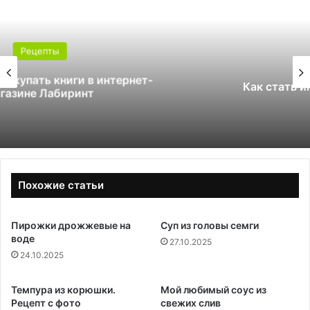
Рецепты
Как стать инструктором по сноуборду
Похожие статьи
Пирожки дрожжевые на
Суп из головы семги
воде
27.10.2025
24.10.2025
Темпура из корюшки.
Мой любимый соус из
Рецепт с фото
свежих слив