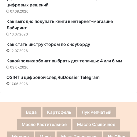
цифровых решений
07.08.2026
Как выгодно покупать книги в интернет-магазине
Лабиринт
16.07.2026
Как стать инструктором по сноуборду
12.07.2026
Какой поликарбонат выбрать для теплицы: 4 или 6 мм
03.07.2026
OSINT и цифровой след RuDossier Telegram
17.06.2026
Вода
Картофель
Лук Репчатый
Масло Растительное
Масло Сливочное
Молоко
Мука
Мука Пшеничная
На Обед