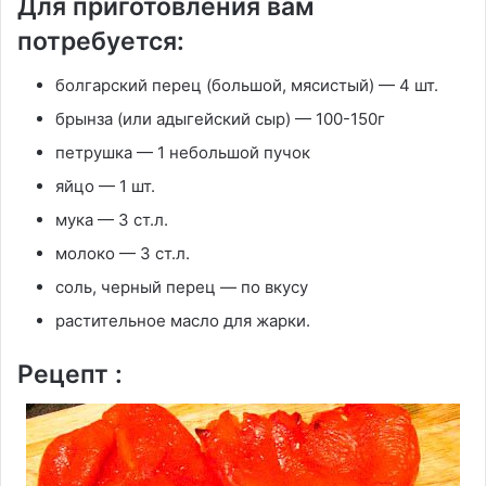
Для приготовления вам
потребуется:
болгарский перец (большой, мясистый) — 4 шт.
брынза (или адыгейский сыр) — 100-150г
петрушка — 1 небольшой пучок
яйцо — 1 шт.
мука — 3 ст.л.
молоко — 3 ст.л.
соль, черный перец — по вкусу
растительное масло для жарки.
Рецепт :