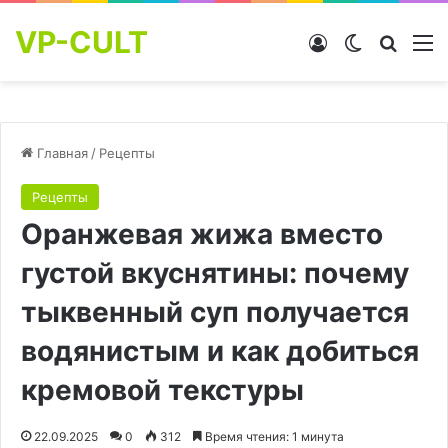
VP-CULT
Войти
Switch skin
Найти
М
Главная
/
Рецепты
Рецепты
Оранжевая жижа вместо
густой вкуснятины: почему
тыквенный суп получается
водянистым и как добиться
кремовой текстуры
22.09.2025
0
312
Время чтения: 1 минута