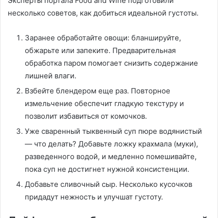
Эксперты портала Food and Wine подготовили
несколько советов, как добиться идеальной густоты.
Заранее обработайте овощи: бланшируйте,
обжарьте или запеките. Предварительная
обработка паром помогает снизить содержание
лишней влаги.
Взбейте блендером еще раз. Повторное
измельчение обеспечит гладкую текстуру и
позволит избавиться от комочков.
Уже сваренный тыквенный суп пюре водянистый
— что делать? Добавьте ложку крахмала (муки),
разведенного водой, и медленно помешивайте,
пока суп не достигнет нужной консистенции.
Добавьте сливочный сыр. Несколько кусочков
придадут нежность и улучшат густоту.