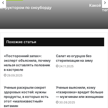
Какой поликарбонат выбрать для
теплицы: 4 или 6 мм
Похожие статьи
«Посторонний запах»:
Салат из огурцов без
эксперт объяснила, почему
стерилизации на зиму
нельзя оставлять половник
24.11.2025
в кастрюле
29.09.2025
Ученые раскрыли секрет
Ученые выяснили, кому
здоровых костей: нужны
«газировка» вредит больше
продукты, в которых есть
— мужчинам или женщинам
этот «малоизвестный»
30.09.2025
витамин