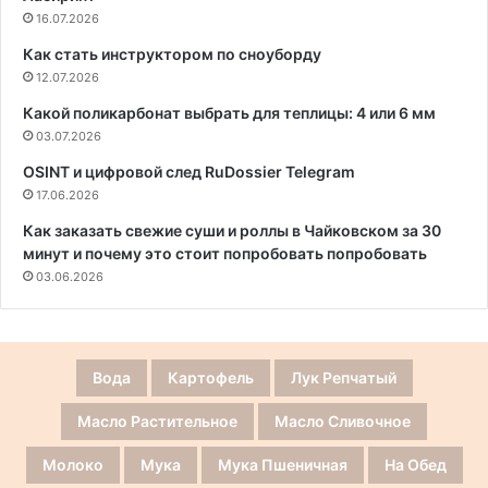
16.07.2026
Как стать инструктором по сноуборду
12.07.2026
Какой поликарбонат выбрать для теплицы: 4 или 6 мм
03.07.2026
OSINT и цифровой след RuDossier Telegram
17.06.2026
Как заказать свежие суши и роллы в Чайковском за 30
минут и почему это стоит попробовать попробовать
03.06.2026
Вода
Картофель
Лук Репчатый
Масло Растительное
Масло Сливочное
Молоко
Мука
Мука Пшеничная
На Обед