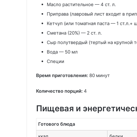
Масло растительное — 4 ст. л.
Приправа (лавровый лист входит в припр
Кетчуп (или томатная паста — 1 ст.л.+ щ
Сметана (20%) — 2 ст. л.
Сыр полутвердый (тертый на крупной те
Вода — 50 мл
Специи
Время приготовления:
80 минут
Количество порций:
4
Пищевая и энергетичес
Готового блюда
ккал
белки