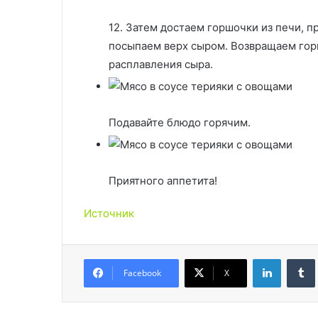
12. Затем достаем горшочки из печи, 
посыпаем верх сыром. Возвращаем горш
расплавления сыра.
Подавайте блюдо горячим.
Приятного аппетита!
Источник
LinkedIn
Facebook
X