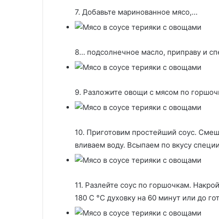
7. Добавьте маринованное мясо,…
8… подсолнечное масло, приправу и сп
9. Разложите овощи с мясом по горшоч
10. Приготовим простейший соус. Смеш
вливаем воду. Всыпаем по вкусу специ
11. Разлейте соус по горшочкам. Накро
180 С °С духовку на 60 минут или до го