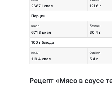
2687.1 ккал
121.6 г
Порции
ккал
белки
671.8 ккал
30.4 г
100 г блюда
ккал
белки
119.4 ккал
5.4 г
Рецепт «Мясо в соусе т