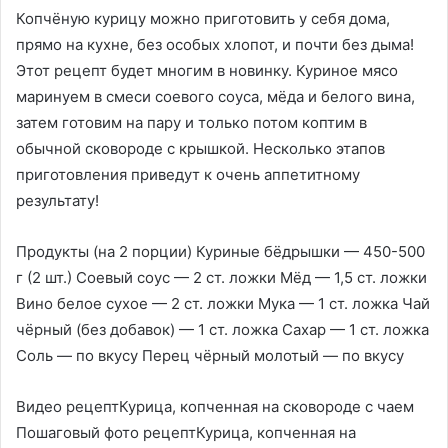
Копчёную курицу можно приготовить у себя дома,
прямо на кухне, без особых хлопот, и почти без дыма!
Этот рецепт будет многим в новинку. Куриное мясо
маринуем в смеси соевого соуса, мёда и белого вина,
затем готовим на пару и только потом коптим в
обычной сковороде с крышкой. Несколько этапов
приготовления приведут к очень аппетитному
результату!
Продукты (на 2 порции) Куриные бёдрышки — 450-500
г (2 шт.) Соевый соус — 2 ст. ложки Мёд — 1,5 ст. ложки
Вино белое сухое — 2 ст. ложки Мука — 1 ст. ложка Чай
чёрный (без добавок) — 1 ст. ложка Сахар — 1 ст. ложка
Соль — по вкусу Перец чёрный молотый — по вкусу
Видео рецептКурица, копченная на сковороде с чаем
Пошаговый фото рецептКурица, копченная на