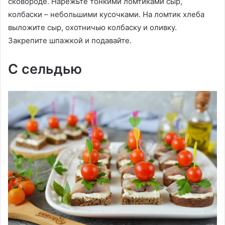
сковороде. Нарежьте тонкими ломтиками сыр,
колбаски – небольшими кусочками. На ломтик хлеба
выложите сыр, охотничью колбаску и оливку.
Закрепите шпажкой и подавайте.
С сельдью