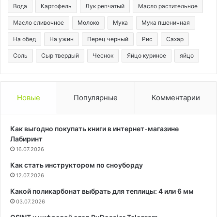
Вода
Картофель
Лук репчатый
Масло растительное
Масло сливочное
Молоко
Мука
Мука пшеничная
На обед
На ужин
Перец черный
Рис
Сахар
Соль
Сыр твердый
Чеснок
Яйцо куриное
яйцо
Новые
Популярные
Комментарии
Как выгодно покупать книги в интернет-магазине
Лабиринт
16.07.2026
Как стать инструктором по сноуборду
12.07.2026
Какой поликарбонат выбрать для теплицы: 4 или 6 мм
03.07.2026