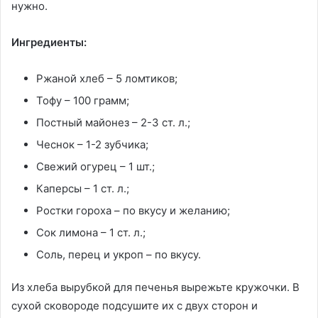
нужно.
Ингредиенты:
Ржаной хлеб – 5 ломтиков;
Тофу – 100 грамм;
Постный майонез – 2-3 ст. л.;
Чеснок – 1-2 зубчика;
Свежий огурец – 1 шт.;
Каперсы – 1 ст. л.;
Ростки гороха – по вкусу и желанию;
Сок лимона – 1 ст. л.;
Соль, перец и укроп – по вкусу.
Из хлеба вырубкой для печенья вырежьте кружочки. В
сухой сковороде подсушите их с двух сторон и