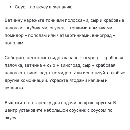
Соус – по вкусу и желанию.
Ветчину нарежьте тонкими полосками, сыр и крабовые
палочки – кубиками, огурец – тонкими ломтиками,
помидор – пополам или четвертинками, виноград –
пополам.
Соберите несколько видов канапе – огурец + крабовая
палочка, ветчина + сыр + виноград, сыр + крабовая
палочка + виноград + помидор. Или используйте любые
другие комбинации. Украсьте ягодами калины и
зеленью.
Выложите на тарелку для подачи по краю кругом. В
центр установите небольшой соусник с соусом по
вкусу.