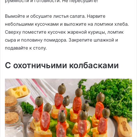
румяности и готовности. Не пересушите!
Вымойте и обсушите листья салата. Нарвите
небольшими кусочками и выложите на ломтики хлеба.
Сверху поместите кусочек жареной курицы, ломтик
сыра и половину помидора. Закрепите шпажкой и
подавайте к столу.
С охотничьими колбасками