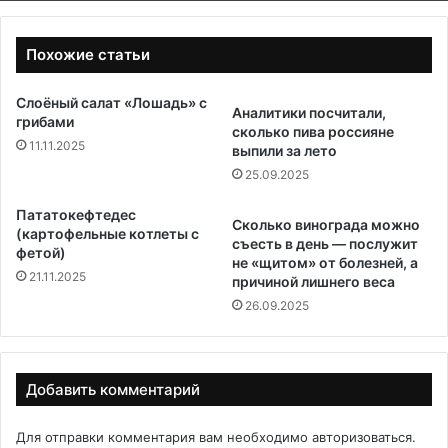
Похожие статьи
Слоёный салат «Лошадь» с
Аналитики посчитали,
грибами
сколько пива россияне
11.11.2025
выпили за лето
25.09.2025
Пататокефтедес
Сколько винограда можно
(картофельные котлеты с
съесть в день — послужит
фетой)
не «щитом» от болезней, а
21.11.2025
причиной лишнего веса
26.09.2025
Добавить комментарий
Для отправки комментария вам необходимо
авторизоваться
.