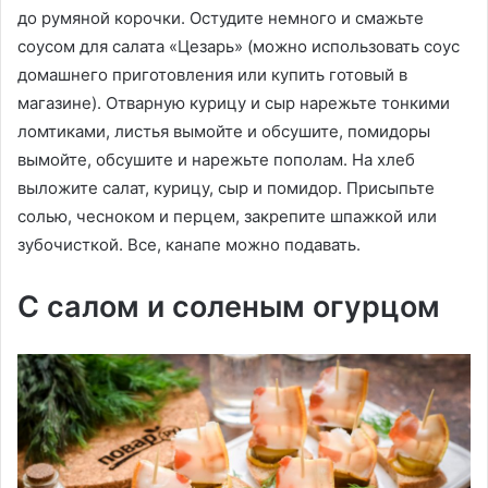
до румяной корочки. Остудите немного и смажьте
соусом для салата «Цезарь» (можно использовать соус
домашнего приготовления или купить готовый в
магазине). Отварную курицу и сыр нарежьте тонкими
ломтиками, листья вымойте и обсушите, помидоры
вымойте, обсушите и нарежьте пополам. На хлеб
выложите салат, курицу, сыр и помидор. Присыпьте
солью, чесноком и перцем, закрепите шпажкой или
зубочисткой. Все, канапе можно подавать.
С салом и соленым огурцом