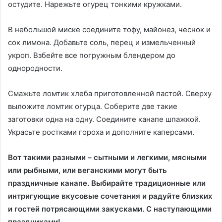
остудите. Нарежьте огурец тонкими кружками.
В небольшой миске соедините тофу, майонез, чеснок и
сок лимона. Добавьте соль, перец и измельченный
укроп. Взбейте все погружным блендером до
однородности.
Смажьте ломтик хлеба приготовленной пастой. Сверху
выложите ломтик огурца. Соберите две такие
заготовки одна на одну. Соедините канапе шпажкой.
Украсьте ростками гороха и дополните каперсами.
Вот такими разными – сытными и легкими, мясными
или рыбными, или веганскими могут быть
праздничные канапе. Выбирайте традиционные или
интригующие вкусовые сочетания и радуйте близких
и гостей потрясающими закусками. С наступающими
праздниками!