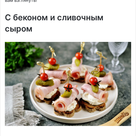
вам взглянуть!
С беконом и сливочным
сыром