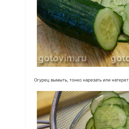
Огурец вымыть, тонко нарезать или натерет