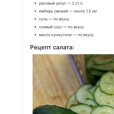
рисовый уксус — 2 ст.л.
имбирь свежий — около 1.5 см
соль — по вкусу
соевый соус — по вкусу
масло кунжутное — по вкусу.
Рецепт салата: