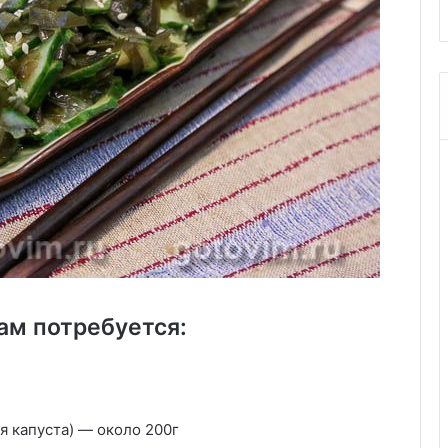
ам потребуется:
я капуста) — около 200г