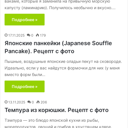
вакаме, которые я заменила на привычную морскую
капусту (ламинарию). Получилось необычно и вкусно.…
Подробнее »
17.11.2025
0
179
Японские панкейки (Japanese Souffle
Pancake). Рецепт с фото
Пышные, воздушные японские оладьи пекут на сковороде.
Идеально, если у вас найдутся формочки для них (у меня
вместо форм были…
Подробнее »
13.11.2025
0
206
Темпура из корюшки. Рецепт с фото
Тэмпура — это блюдо японской кухни из рыбы,
морепродуктов, овощей и грибов в хрустящем кляре.