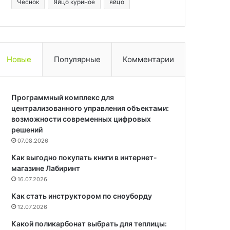
Чеснок
Яйцо куриное
яйцо
Новые
Популярные
Комментарии
Программный комплекс для
централизованного управления объектами:
возможности современных цифровых
решений
07.08.2026
Как выгодно покупать книги в интернет-
магазине Лабиринт
16.07.2026
Как стать инструктором по сноуборду
12.07.2026
Какой поликарбонат выбрать для теплицы: