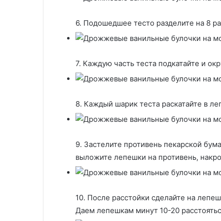
6. Подошедшее тесто разделите на 8 ра
7. Каждую часть теста подкатайте и окр
8. Каждый шарик теста раскатайте в ле
9. Застелите противень пекарской бу
выложите лепешки на противень, накрой
10. После расстойки сделайте на лепе
Даем лепешкам минут 10-20 расстоять