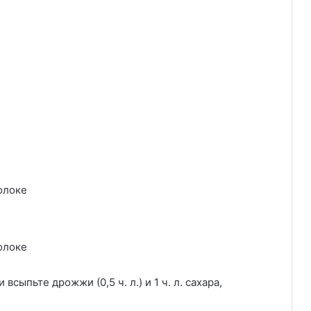
 всыпьте дрожжи (0,5 ч. л.) и 1 ч. л. сахара,