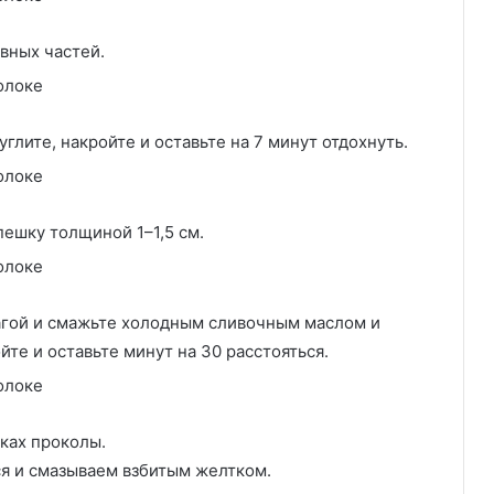
вных частей.
углите, накройте и оставьте на 7 минут отдохнуть.
пешку толщиной 1–1,5 см.
магой и смажьте холодным сливочным маслом и
те и оставьте минут на 30 расстояться.
шках проколы.
ся и смазываем взбитым желтком.