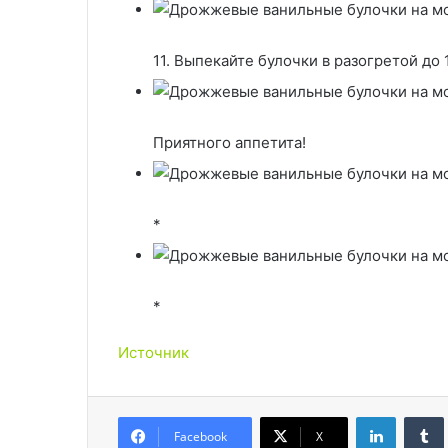
11. Выпекайте булочки в разогретой до 
Приятного аппетита!
*
*
Источник
LinkedIn
Facebook
X