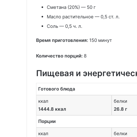
Сметана (20%) — 50 г
Масло растительное — 0,5 ст. л.
Соль — 0,5 ч. л.
Время приготовления:
150 минут
Количество порций:
8
Пищевая и энергетичес
Готового блюда
ккал
белки
1444.8 ккал
26.8 г
Порции
ккал
белки