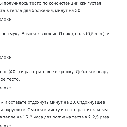
бы получилось тесто по консистенции как густая
те в тепле для брожения, минут на 30.
я муку. Всыпьте ванилин (1 пак.), соль (0,5 ч. л.), и
.
ло (40 г) и разотрите все в крошку. Добавьте опару.
ое тесто.
ом и оставьте отдохнуть минут на 20. Отдохнувшее
 и округлите. Смажьте миску и тесто растительным
 в тепле на 1,5-2 часа для подъема теста в 2-2,5 раза