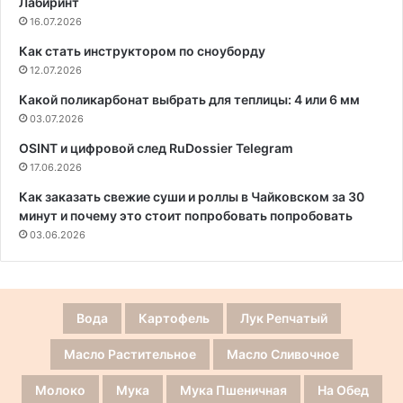
Лабиринт
16.07.2026
Как стать инструктором по сноуборду
12.07.2026
Какой поликарбонат выбрать для теплицы: 4 или 6 мм
03.07.2026
OSINT и цифровой след RuDossier Telegram
17.06.2026
Как заказать свежие суши и роллы в Чайковском за 30
минут и почему это стоит попробовать попробовать
03.06.2026
Вода
Картофель
Лук Репчатый
Масло Растительное
Масло Сливочное
Молоко
Мука
Мука Пшеничная
На Обед