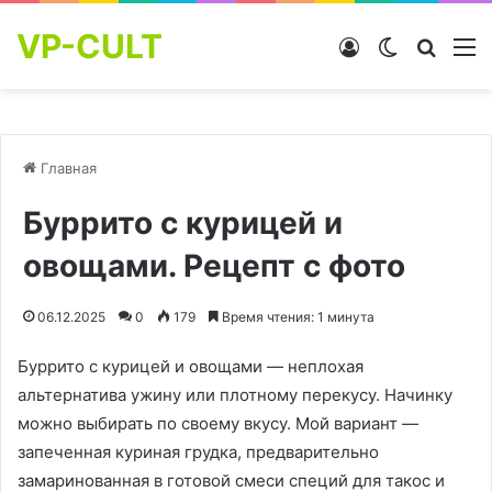
VP-CULT
Войти
Switch skin
Найти
М
Главная
Буррито с курицей и
овощами. Рецепт с фото
06.12.2025
0
179
Время чтения: 1 минута
Буррито с курицей и овощами — неплохая
альтернатива ужину или плотному перекусу. Начинку
можно выбирать по своему вкусу. Мой вариант —
запеченная куриная грудка, предварительно
замаринованная в готовой смеси специй для такос и