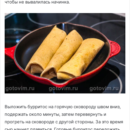
чтобы не вывалилась начинка.
Выложить бурритос на горячую сковороду швом вниз,
подержать около минуты, затем перевернуть и
прогреть на сковороде с другой стороны. За это время
сыр начнет плавиться. Готовые бурритос переложить