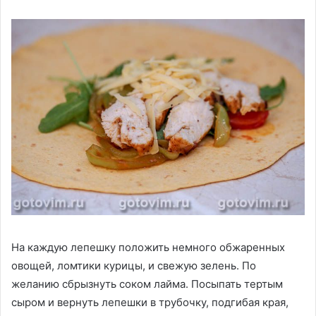
На каждую лепешку положить немного обжаренных
овощей, ломтики курицы, и свежую зелень. По
желанию сбрызнуть соком лайма. Посыпать тертым
сыром и вернуть лепешки в трубочку, подгибая края,