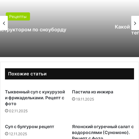
Рецепты
Какой поликарбонат выбрать для
теплицы: 4 или 6 мм
Похожие статьи
Тыквенный суп с кукурузой
Пастила из инжира
и фрикадельками. Рецепт с
19.11.2025
фото
02.11.2025
Суп с булгуром рецепт
Японский огуречный салат с
водорослями (Суномоно).
12.11.2025
Рецепт с фото