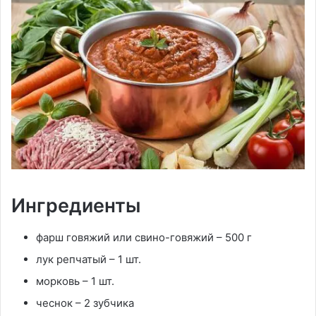
Ингредиенты
фарш говяжий или свино-говяжий – 500 г
лук репчатый – 1 шт.
морковь – 1 шт.
чеснок – 2 зубчика