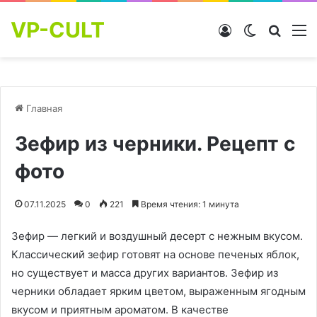
VP-CULT
Войти
Switch skin
Найти
М
Главная
Зефир из черники. Рецепт с
фото
07.11.2025
0
221
Время чтения: 1 минута
Зефир — легкий и воздушный десерт с нежным вкусом.
Классический зефир готовят на основе печеных яблок,
но существует и масса других вариантов. Зефир из
черники обладает ярким цветом, выраженным ягодным
вкусом и приятным ароматом. В качестве