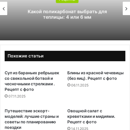
Какой поликарбонат выбрать для
теплицы: 4 или 6 мм
Похожие статьи
Суп из бараньих ребрышек
Блины из красной чечевицы
со свекольной ботвой и
(без яиц). Рецепт с фото
чесночными стрелками .
06.11.2025
Рецепт с фото
07.11.2025
Путешествие эскорт-
Овощной салат с
моделей: лучшие страны и
креветками и мидиями.
советы по планированию
Рецепт с фото
поездки
14.11.2025