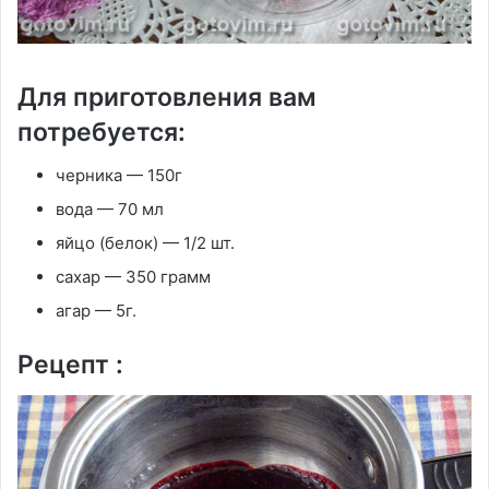
Для приготовления вам
потребуется:
черника — 150г
вода — 70 мл
яйцо (белок) — 1/2 шт.
сахар — 350 грамм
агар — 5г.
Рецепт :