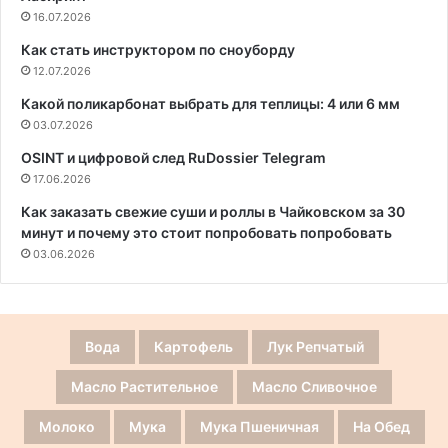
16.07.2026
Как стать инструктором по сноуборду
12.07.2026
Какой поликарбонат выбрать для теплицы: 4 или 6 мм
03.07.2026
OSINT и цифровой след RuDossier Telegram
17.06.2026
Как заказать свежие суши и роллы в Чайковском за 30
минут и почему это стоит попробовать попробовать
03.06.2026
Вода
Картофель
Лук Репчатый
Масло Растительное
Масло Сливочное
Молоко
Мука
Мука Пшеничная
На Обед