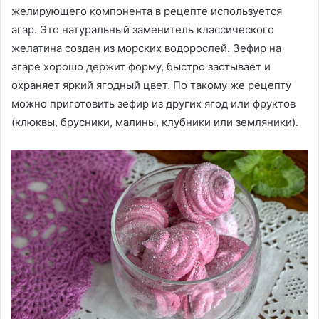
желирующего компонента в рецепте используется
агар. Это натуральный заменитель классического
желатина создан из морских водорослей. Зефир на
агаре хорошо держит форму, быстро застывает и
охраняет яркий ягодный цвет. По такому же рецепту
можно приготовить зефир из других ягод или фруктов
(клюквы, брусники, малины, клубники или земляники).