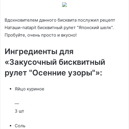
Вдохновителем данного бисквита послужил рецепт
Наташи-natapit бисквитный рулет "Японский шелк".
Пробуйте, очень просто и вкусно!
Ингредиенты для
«Закусочный бисквитный
рулет "Осенние узоры"»:
Яйцо куриное
—
3 шт
Соль