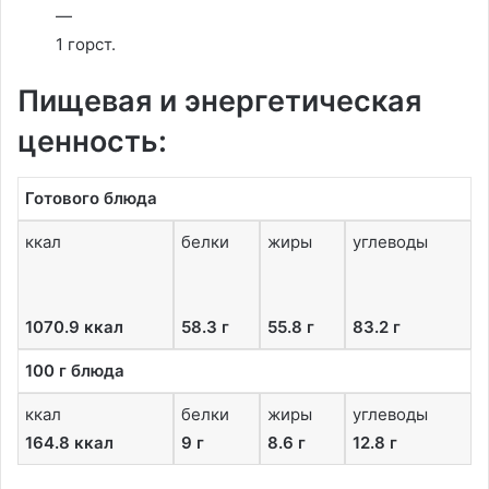
—
1 горст.
Пищевая и энергетическая
ценность:
Готового блюда
ккал
белки
жиры
углеводы
1070.9 ккал
58.3 г
55.8 г
83.2 г
100 г блюда
ккал
белки
жиры
углеводы
164.8 ккал
9 г
8.6 г
12.8 г