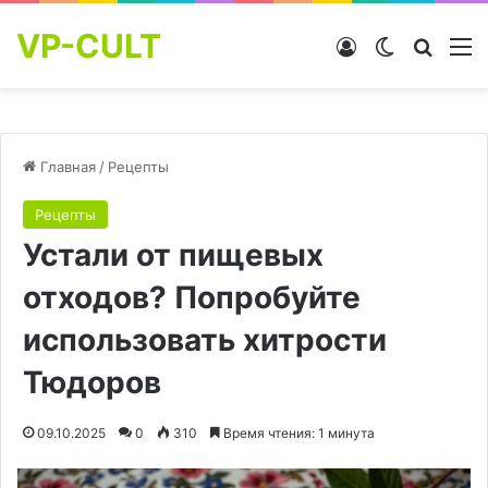
VP-CULT
Войти
Switch skin
Найти
М
Главная
/
Рецепты
Рецепты
Устали от пищевых
отходов? Попробуйте
использовать хитрости
Тюдоров
09.10.2025
0
310
Время чтения: 1 минута