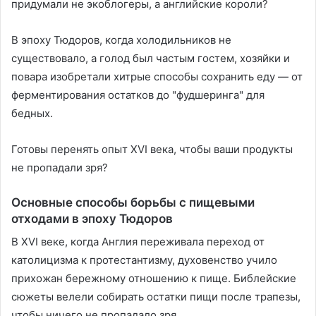
придумали не экоблогеры, а английские короли?
В эпоху Тюдоров, когда холодильников не
существовало, а голод был частым гостем, хозяйки и
повара изобретали хитрые способы сохранить еду — от
ферментирования остатков до "фудшеринга" для
бедных.
Готовы перенять опыт XVI века, чтобы ваши продукты
не пропадали зря?
Основные способы борьбы с пищевыми
отходами в эпоху Тюдоров
В XVI веке, когда Англия переживала переход от
католицизма к протестантизму, духовенство учило
прихожан бережному отношению к пище. Библейские
сюжеты велели собирать остатки пищи после трапезы,
чтобы ничего не пропадало зря.