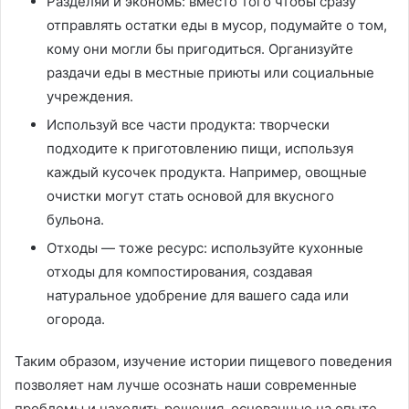
Разделяй и экономь: вместо того чтобы сразу
отправлять остатки еды в мусор, подумайте о том,
кому они могли бы пригодиться. Организуйте
раздачи еды в местные приюты или социальные
учреждения.
Используй все части продукта: творчески
подходите к приготовлению пищи, используя
каждый кусочек продукта. Например, овощные
очистки могут стать основой для вкусного
бульона.
Отходы — тоже ресурс: используйте кухонные
отходы для компостирования, создавая
натуральное удобрение для вашего сада или
огорода.
Таким образом, изучение истории пищевого поведения
позволяет нам лучше осознать наши современные
проблемы и находить решения, основанные на опыте