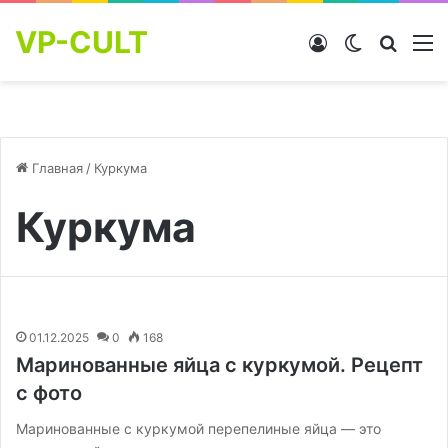
VP-CULT
Войти
Switch skin
Найти
М
Главная
/
Куркума
Куркума
01.12.2025
0
168
Маринованные яйца с куркумой. Рецепт
с фото
Маринованные с куркумой перепелиные яйца — это