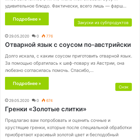
удивительное блюдо. Фактически, всего лишь — фарш…
Подробнее »
Закуски из субпродуктов
29.05.2020
0
776
Отварной язык с соусом по-австрийски
Долго искала, с каким соусом приготовить отварной язык.
За помощью обратилась к шеф-повару из Австрии, она
любезно согласилась помочь. Спасибо,…
Подробнее »
Снэк
29.05.2020
0
674
Гренки «Золотые слитки»
Предлагаю вам попробовать и оценить сочные и
хрустящие гренки, которые после специальной обработки
приобретают красивый золотой цвет и бесподобный