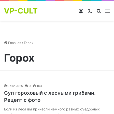
VP-CULT
Войти
Switch skin
Найти
М
Главная
/
Горох
Горох
07.12.2025
0
163
Суп гороховый с лесными грибами.
Рецепт с фото
Если из леса вы принесли немного разных съедобных