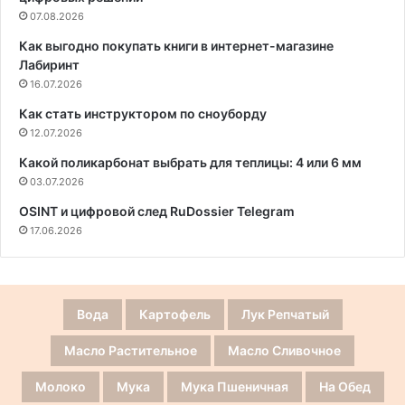
07.08.2026
Как выгодно покупать книги в интернет-магазине
Лабиринт
16.07.2026
Как стать инструктором по сноуборду
12.07.2026
Какой поликарбонат выбрать для теплицы: 4 или 6 мм
03.07.2026
OSINT и цифровой след RuDossier Telegram
17.06.2026
Вода
Картофель
Лук Репчатый
Масло Растительное
Масло Сливочное
Молоко
Мука
Мука Пшеничная
На Обед