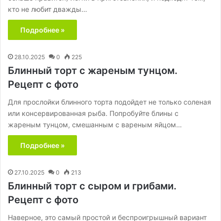
кто не любит дважды…
Подробнее »
28.10.2025
0
225
Блинный торт с жареным тунцом.
Рецепт с фото
Для прослойки блинного торта подойдет не только соленая
или консервированная рыба. Попробуйте блины с
жареным тунцом, смешанным с вареным яйцом…
Подробнее »
27.10.2025
0
213
Блинный торт с сыром и грибами.
Рецепт с фото
Наверное, это самый простой и беспроигрышный вариант