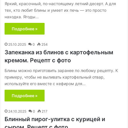
Яркий, красочный, по-настоящему летний десерт. А для
тех, кто любит блины и умеет их печь — это просто
находка. Ягоды…
Подробнее »
25.10.2025
0
254
Запеканка из блинов с картофельным
кремом. Рецепт с фото
Блины можно приготовить заранее по любому рецепту. К
примеру, чтобы не выливать картофельный отвар,
используйте его вместе с кефиром для…
Подробнее »
24.10.2025
0
217
Блинный пирог-улитка с курицей и
сыром. Рецепт с фото