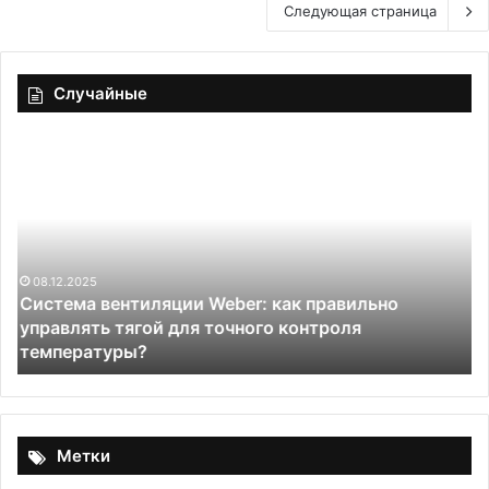
Следующая страница
Случайные
Панакота
классический
рецепт
26.02.2025
Панакота классический рецепт
Метки