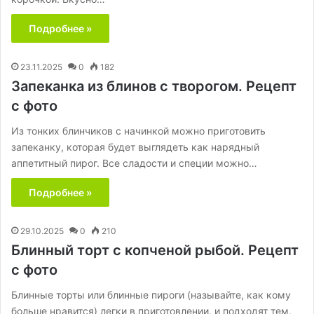
Подробнее »
23.11.2025
0
182
Запеканка из блинов с творогом. Рецепт
с фото
Из тонких блинчиков с начинкой можно приготовить
запеканку, которая будет выглядеть как нарядный
аппетитный пирог. Все сладости и специи можно…
Подробнее »
29.10.2025
0
210
Блинный торт с копченой рыбой. Рецепт
с фото
Блинные торты или блинные пироги (называйте, как кому
больше нравится) легки в приготовлении, и подходят тем,