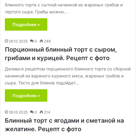
блинного торта с сытной начинкой из жареных грибов и
тертого сыра. Грибы можно…
Подробнее »
26.10.2025
0
246
Порционный блинный торт с сыром,
грибами и курицей. Рецепт с фото
Делимся рецептом порционного блинного торта со сборной
начинкой из вареного куриного мяса, жареных грибов и
сыра. Тесто для блинов подойдет…
Подробнее »
26.10.2025
0
214
Блинный торт с ягодами и сметаной на
желатине. Рецепт с фото