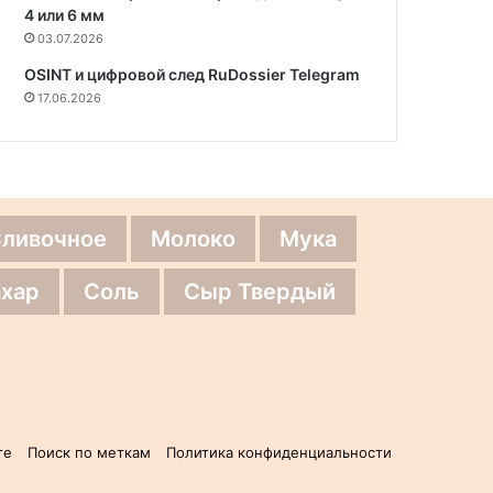
4 или 6 мм
03.07.2026
OSINT и цифровой след RuDossier Telegram
17.06.2026
Сливочное
Молоко
Мука
хар
Соль
Сыр Твердый
те
Поиск по меткам
Политика конфиденциальности