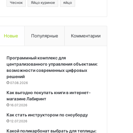
Чеснок
Яйцо куриное
яйцо
Новые
Популярные
Комментарии
Программный комплекс для
централизованного управления объектами:
возможности современных цифровых
решений
07.08.2026
Как выгодно покупать книги в интернет-
магазине Лабиринт
16.07.2026
Как стать инструктором по сноуборду
12.07.2026
Какой поликарбонат выбрать для теплицы: