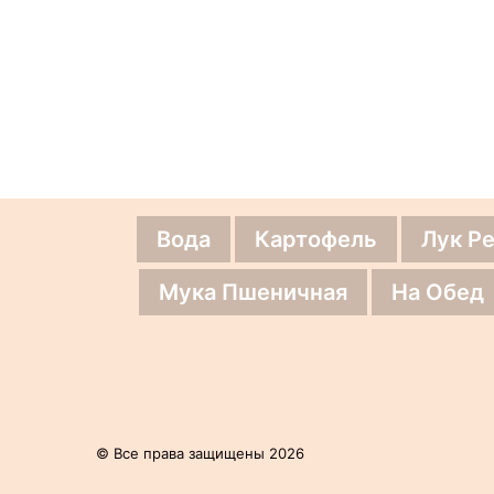
Вода
Картофель
Лук Р
Мука Пшеничная
На Обед
© Все права защищены 2026