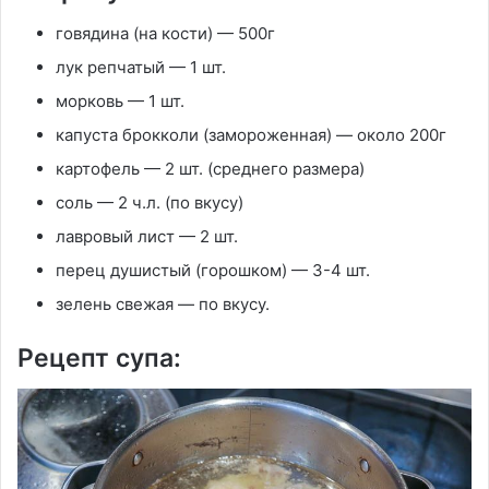
говядина (на кости) — 500г
лук репчатый — 1 шт.
морковь — 1 шт.
капуста брокколи (замороженная) — около 200г
картофель — 2 шт. (среднего размера)
соль — 2 ч.л. (по вкусу)
лавровый лист — 2 шт.
перец душистый (горошком) — 3-4 шт.
зелень свежая — по вкусу.
Рецепт супа: