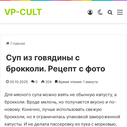
VP-CULT
Войти
Switch skin
Найти
М
Главная
Суп из говядины с
брокколи. Рецепт с фото
30.10.2025
0
209
Время чтения: 1 минута
Для мясного супа можно взять не обычную капусту, а
брокколи. Вроде мелочь, но получается вкусно и по-
новому. Конечно, лучше использовать свежую
брокколи, но я ограничилась упаковкой замороженной
капусты. И не делала пассеровку из лука с морковью,