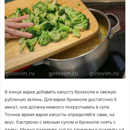
В конце варки добавить капусту брокколи и свежую
рубленую зелень. Для варки брокколи достаточно 5
минут, она должна немного похрустывать в супе.
Точное время варки капусты определяйте сами, на
вкус. Кастрюлю с мясным супом и брокколи снять с
плиты. Можно разливать суп по тарелкам и подавать на