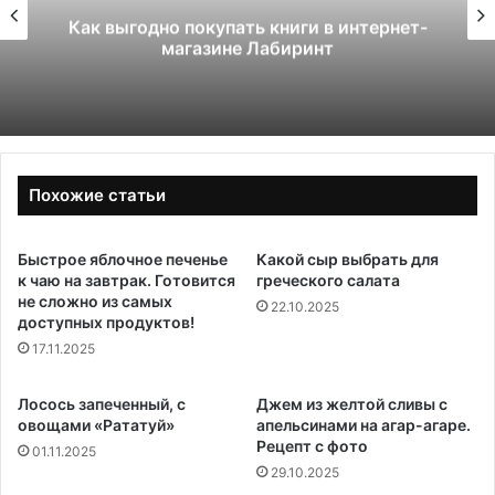
Как выгодно покупать книги в интернет-
магазине Лабиринт
Похожие статьи
Быстрое яблочное печенье
Какой сыр выбрать для
к чаю на завтрак. Готовится
греческого салата
не сложно из самых
22.10.2025
доступных продуктов!
17.11.2025
Лосось запеченный, с
Джем из желтой сливы с
овощами «Рататуй»
апельсинами на агар-агаре.
Рецепт с фото
01.11.2025
29.10.2025