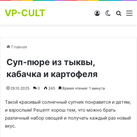
VP-CULT
Войти
Switch skin
Найти
М
Главная
Суп-пюре из тыквы,
кабачка и картофеля
29.10.2025
0
245
Время чтения: 1 минута
Такой красивый солнечный супчик понравится и детям,
и взрослым! Рецепт хорош тем, что можно брать
различный набор овощей и получать каждый раз новый
вкус.