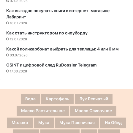
07.08.2026
Как выгодно покупать книги в интернет-магазине
Лабиринт
16.07.2026
Как стать инструктором по сноуборду
12.07.2026
Какой поликарбонат выбрать для теплицы: 4 или 6 мм
03.07.2026
OSINT и цифровой след RuDossier Telegram
17.06.2026
Вода
Картофель
Лук Репчатый
Масло Растительное
Масло Сливочное
Молоко
Мука
Мука Пшеничная
На Обед