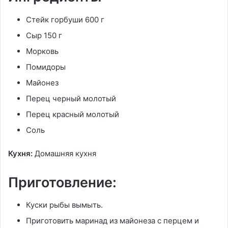
Стейк горбуши 600 г
Сыр 150 г
Морковь
Помидоры
Майонез
Перец черный молотый
Перец красный молотый
Соль
Кухня:
Домашняя кухня
Приготовление:
Куски рыбы вымыть.
Приготовить маринад из майонеза с перцем и