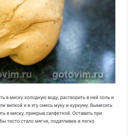
ть в миску холодную воду, растворить в ней соль и
и вилкой и в эту смесь муку и куркуму. Вымесить
ть в миску, прикрыв салфеткой. Оставить при
бы тесто стало мягче, податливее и легко