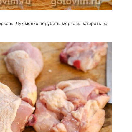
орковь. Лук мелко порубить, морковь натереть на