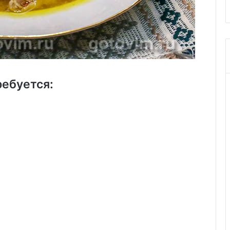
ребуется: