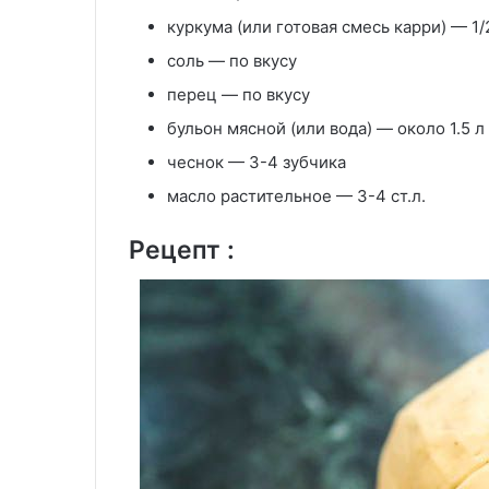
куркума (или готовая смесь карри) — 1/2
соль — по вкусу
перец — по вкусу
бульон мясной (или вода) — около 1.5 л
чеснок — 3-4 зубчика
масло растительное — 3-4 ст.л.
Рецепт :