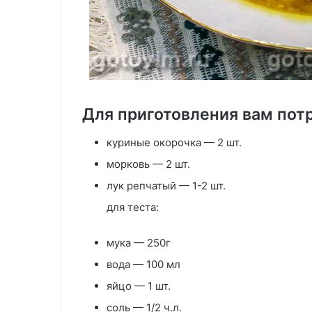
Для приготовления вам пот
куриные окорочка — 2 шт.
морковь — 2 шт.
лук репчатый — 1-2 шт.
для теста:
мука — 250г
вода — 100 мл
яйцо — 1 шт.
соль — 1/2 ч.л.