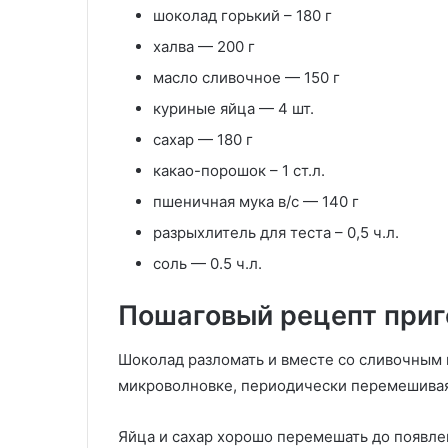
шоколад горький – 180 г
халва — 200 г
масло сливочное — 150 г
куриные яйца — 4 шт.
сахар — 180 г
какао-порошок – 1 ст.л.
пшеничная мука в/с — 140 г
разрыхлитель для теста – 0,5 ч.л.
соль — 0.5 ч.л.
Пошаговый рецепт приг
Шоколад разломать и вместе со сливочным 
микроволновке, периодически перемешивая
Яйца и сахар хорошо перемешать до появле