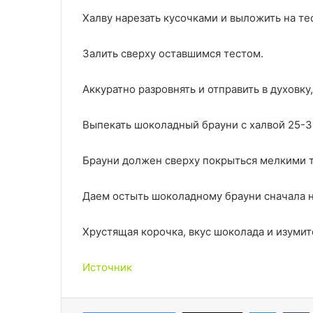
Халву нарезать кусочками и выложить на те
Залить сверху оставшимся тестом.
Аккуратно разровнять и отправить в духовку
Выпекать шоколадный брауни с халвой 25-3
Брауни должен сверху покрыться мелкими т
Даем остыть шоколадному брауни сначала на
Хрустящая корочка, вкус шоколада и изумит
Источник
LinkedIn