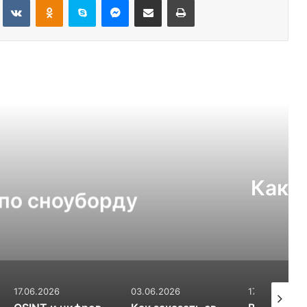
ь следующую
Рецепты
03.07.2026
т выбрать для теплицы:
ли 6 мм
03.06.2026
17.03.2026
31.01.202