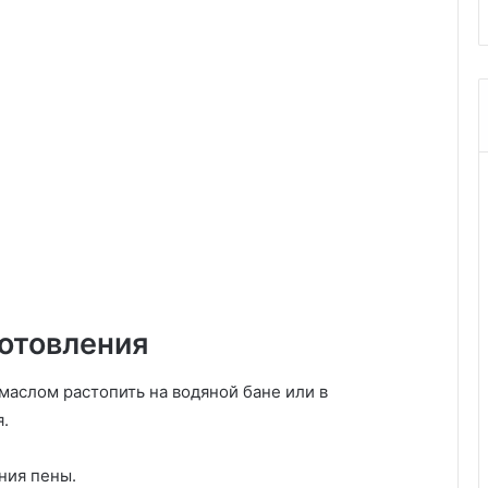
отовления
маслом растопить на водяной бане или в
.
ния пены.