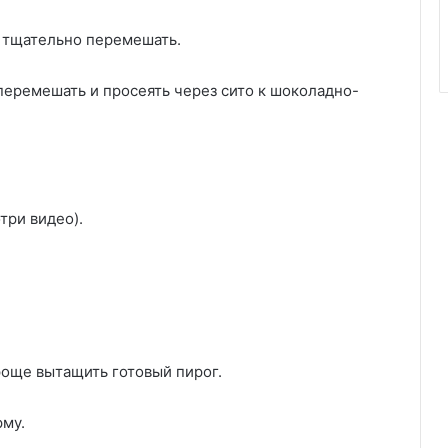
 тщательно перемешать.
перемешать и просеять через сито к шоколадно-
три видео).
роще вытащить готовый пирог.
рму.